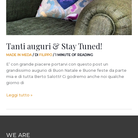
Tanti auguri & Stay Tuned!
MADE IN MEDA
/ DI
FILIPPO
/
1 MINUTE OF READING
E’ con grande piacere portarvi con questo post un
grandissimo augurio di Buon Natale e Buone feste da parte
mia e di tutta Berto Salotti! Ci godremo anche noi qualche
giorno di
Leggi tutto »
WE ARE