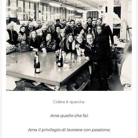
L’idea è questa:
Ama quello che fai.
Ama il privilegio di lavorare con passione.