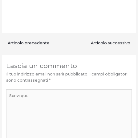
←
Articolo precedente
Articolo successivo
→
Lascia un commento
Il tuo indirizzo email non sarà pubblicato.
I campi obbligatori
sono contrassegnati
*
Scrivi
qui..