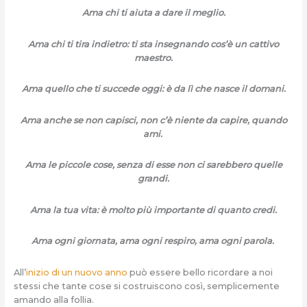
Ama chi ti aiuta a dare il meglio.
Ama chi ti tira indietro: ti sta insegnando cos’è un cattivo
maestro.
Ama quello che ti succede oggi: è da lì che nasce il domani.
Ama anche se non capisci, non c’è niente da capire, quando
ami.
Ama le piccole cose, senza di esse non ci sarebbero quelle
grandi.
Ama la tua vita: è molto più importante di quanto credi.
Ama ogni giornata, ama ogni respiro, ama ogni parola.
All’
inizio di un nuovo anno
può essere bello ricordare a noi
stessi che tante cose si costruiscono così, semplicemente
amando alla follia.