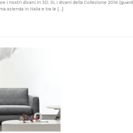
 i nostri divani in 3D. Si, i divani della Collezione 2016 (guar
 azienda in Italia e tra le […]