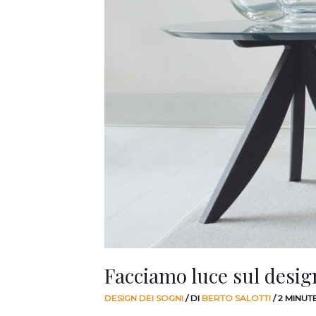
Facciamo luce sul desig
DESIGN DEI SOGNI
/ DI
BERTO SALOTTI
/
2 MINUT