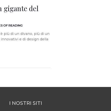
n gigante del
ES OF READING
 è più di un divano, più di un
 innovativi e di design della
I NOSTRI SITI