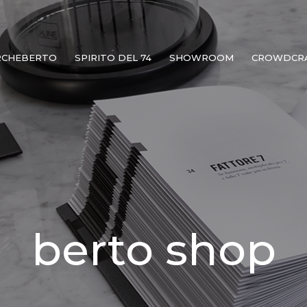
RCHEBERTO
SPIRITO DEL 74
SHOWROOM
CROWDCR
berto shop