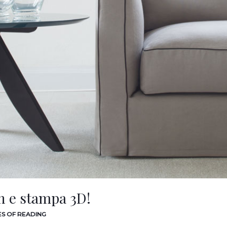
n e stampa 3D!
ES OF READING