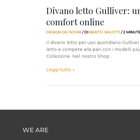
Divano letto Gulliver: u
comfort online
DESIGN DEI SOGNI
/ DI
BERTO SALOTTI
/
2 MINUT
Il divano letto per uso quotidiano Gulliver
letto e compete alla pari con i modelli più
Collezione. Nel nostro Shop
Leggi tutto »
WE ARE