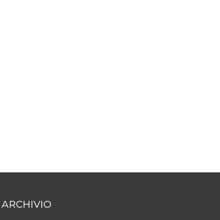
ARCHIVIO
ARCHIVIO