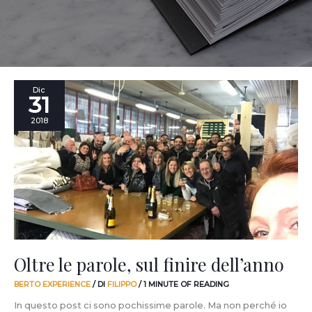
Oltre
Dic
31
le
parole,
2018
sul
finire
dell’anno
Oltre le parole, sul finire dell’anno
BERTO EXPERIENCE
/ DI
FILIPPO
/
1 MINUTE OF READING
In questo post ci sono pochissime parole. Ma non perché io