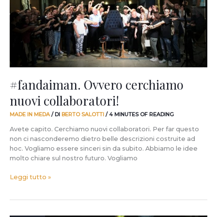
#fandaiman. Ovvero cerchiamo
nuovi collaboratori!
MADE IN MEDA
/ DI
BERTO SALOTTI
/
4 MINUTES OF READING
Avete capito. Cerchiamo nuovi collaboratori. Per far questo
non ci nasconderemo dietro belle descrizioni costruite ad
hoc. Vogliamo essere sinceri sin da subito. Abbiamo le idee
molto chiare sul nostro futuro. Vogliamo
Leggi tutto »