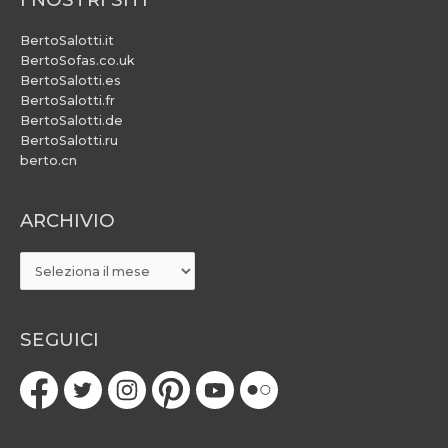
BertoSalotti.it
BertoSofas.co.uk
BertoSalotti.es
BertoSalotti.fr
BertoSalotti.de
BertoSalotti.ru
berto.cn
ARCHIVIO
ARCHIVIO
SEGUICI