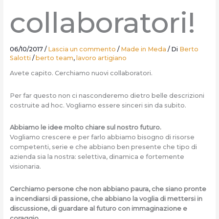
collaboratori!
06/10/2017
/
Lascia un commento
/
Made in Meda
/ Di
Berto
Salotti
/
berto team
,
lavoro artigiano
Avete capito. Cerchiamo nuovi collaboratori.
Per far questo non ci nasconderemo dietro belle descrizioni
costruite ad hoc. Vogliamo essere sinceri sin da subito.
Abbiamo le idee molto chiare sul nostro futuro.
Vogliamo crescere e per farlo abbiamo bisogno di risorse
competenti, serie e che abbiano ben presente che tipo di
azienda sia la nostra: selettiva, dinamica e fortemente
visionaria.
Cerchiamo persone che non abbiano paura, che siano pronte
a incendiarsi di passione, che abbiano la voglia di mettersi in
discussione, di guardare al futuro con immaginazione e
coraggio.