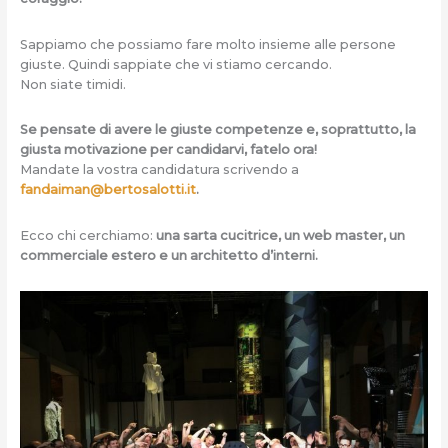
Sappiamo che possiamo fare molto insieme alle persone
giuste. Quindi sappiate che vi stiamo cercando.
Non siate timidi.
Se pensate di avere le giuste competenze e, soprattutto, la
giusta motivazione per candidarvi, fatelo ora!
Mandate la vostra candidatura scrivendo a
fandaiman@bertosalotti.it
.
Ecco chi cerchiamo:
una sarta cucitrice, un web master, un
commerciale estero e un architetto d’interni.