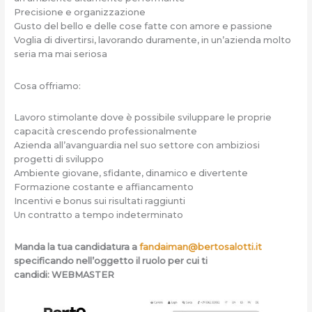
Precisione e organizzazione
Gusto del bello e delle cose fatte con amore e passione
Voglia di divertirsi, lavorando duramente, in un’azienda molto
seria ma mai seriosa
Cosa offriamo:
Lavoro stimolante dove è possibile sviluppare le proprie
capacità crescendo professionalmente
Azienda all’avanguardia nel suo settore con ambiziosi
progetti di sviluppo
Ambiente giovane, sfidante, dinamico e divertente
Formazione costante e affiancamento
Incentivi e bonus sui risultati raggiunti
Un contratto a tempo indeterminato
Manda la tua candidatura a
fandaiman@bertosalotti.it
specificando nell’oggetto il ruolo per cui ti
candidi: WEBMASTER