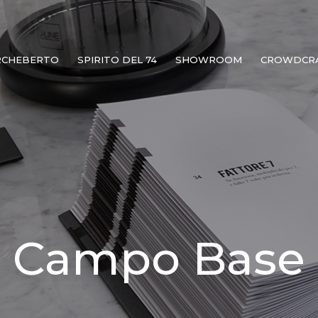
RCHEBERTO
SPIRITO DEL 74
SHOWROOM
CROWDCR
Campo Base