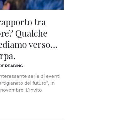
rapporto tra
ore? Qualche
cediamo verso…
rpa.
 OF READING
’interessante serie di eventi
rtigianato del futuro”, in
 novembre. L’invito