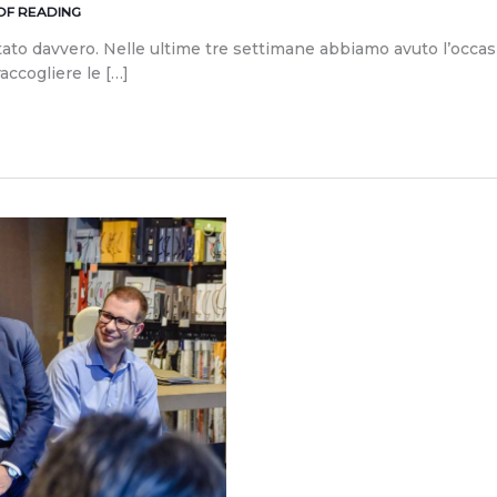
 OF READING
ato davvero. Nelle ultime tre settimane abbiamo avuto l’occasio
accogliere le […]