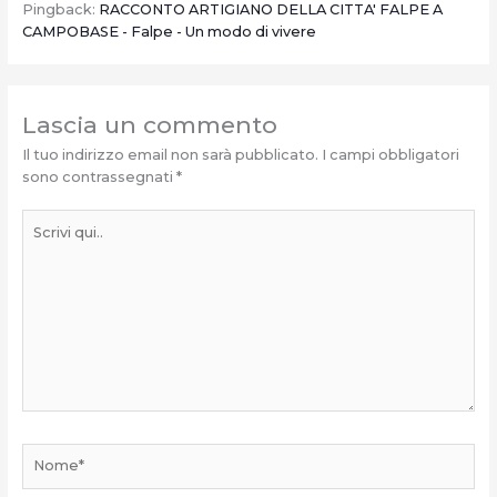
Pingback:
RACCONTO ARTIGIANO DELLA CITTA' FALPE A
CAMPOBASE - Falpe - Un modo di vivere
Lascia un commento
Il tuo indirizzo email non sarà pubblicato.
I campi obbligatori
sono contrassegnati
*
Scrivi
qui..
Nome*