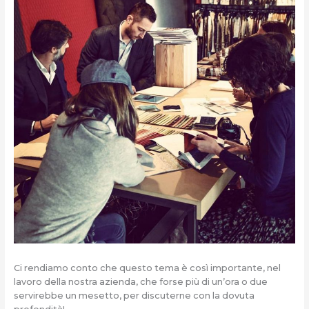
Ci rendiamo conto che questo tema è così importante, nel
lavoro della nostra azienda, che forse più di un’ora o due
servirebbe un mesetto, per discuterne con la dovuta