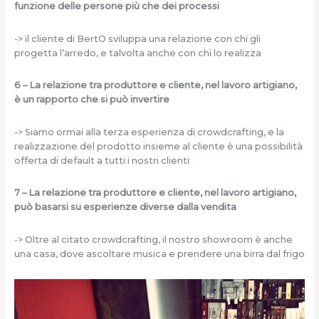
funzione delle persone più che dei processi
-> il cliente di BertO sviluppa una relazione con chi gli
progetta l’arredo, e talvolta anche con chi lo realizza
6 – La relazione tra produttore e cliente, nel lavoro artigiano,
è un rapporto che si può invertire
-> Siamo ormai alla terza esperienza di crowdcrafting, e la
realizzazione del prodotto insieme al cliente è una possibilità
offerta di default a tutti i nostri clienti
7 – La relazione tra produttore e cliente, nel lavoro artigiano,
può basarsi su esperienze diverse dalla vendita
-> Oltre al citato crowdcrafting, il nostro showroom è anche
una casa, dove ascoltare musica e prendere una birra dal frigo