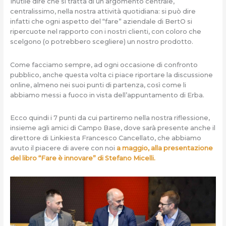
Inutile dire che si tratta di un argomento centrale,
centralissimo, nella nostra attività quotidiana: si può dire
infatti che ogni aspetto del “fare” aziendale di BertO si
ripercuote nel rapporto con i nostri clienti, con coloro che
scelgono (o potrebbero scegliere) un nostro prodotto.
Come facciamo sempre, ad ogni occasione di confronto
pubblico, anche questa volta ci piace riportare la discussione
online, almeno nei suoi punti di partenza, così come li
abbiamo messi a fuoco in vista dell’appuntamento di Erba.
Ecco quindi i 7 punti da cui partiremo nella nostra riflessione,
insieme agli amici di Campo Base, dove sarà presente anche il
direttore di Linkiesta Francesco Cancellato, che abbiamo
avuto il piacere di avere con noi
a maggio, alla presentazione
del libro “Fare è innovare” di Stefano Micelli.