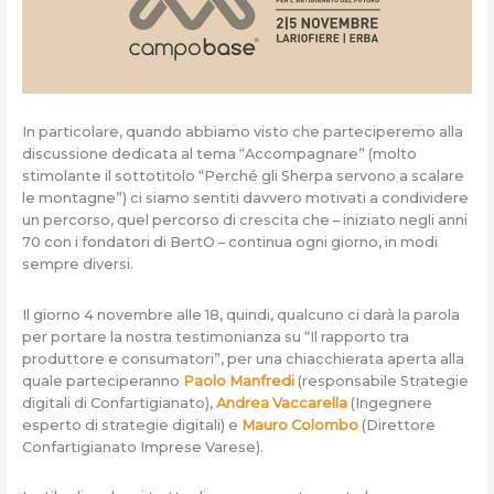
In particolare, quando abbiamo visto che parteciperemo alla
discussione dedicata al tema “Accompagnare” (molto
stimolante il sottotitolo “Perché gli Sherpa servono a scalare
le montagne”) ci siamo sentiti davvero motivati a condividere
un percorso, quel percorso di crescita che – iniziato negli anni
70 con i fondatori di BertO – continua ogni giorno, in modi
sempre diversi.
Il giorno 4 novembre alle 18, quindi, qualcuno ci darà la parola
per portare la nostra testimonianza su “Il rapporto tra
produttore e consumatori”, per una chiacchierata aperta alla
quale parteciperanno
Paolo Manfredi
(responsabile Strategie
digitali di Confartigianato),
Andrea Vaccarella
(Ingegnere
esperto di strategie digitali) e
Mauro Colombo
(Direttore
Confartigianato Imprese Varese).