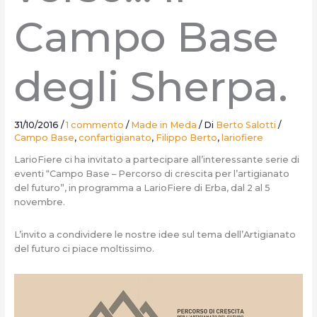
Campo Base
degli Sherpa.
31/10/2016
/
1 commento
/
Made in Meda
/ Di
Berto Salotti
/
Campo Base
,
confartigianato
,
Filippo Berto
,
lariofiere
LarioFiere ci ha invitato a partecipare all’interessante serie di
eventi “Campo Base – Percorso di crescita per l’artigianato
del futuro”, in programma a LarioFiere di Erba, dal 2 al 5
novembre.
L’invito a condividere le nostre idee sul tema dell’Artigianato
del futuro ci piace moltissimo.