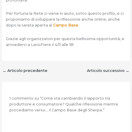
profondità!
Per fortuna la Rete ci viene in aiuto, sotto questo profilo, e ci
proponiamo di sviluppare la riflessione anche online, anche
dopo la serata aperta al
Campo Base
.
Grazie agli organizzatori per questa bellissima opportunità, e
arrivederci a LarioFiere il 4/11 alle 18!
←
Articolo precedente
Articolo successivo
→
1 commento su “Come sta cambiando il rapporto tra
produttore e consumatore? Qualche riflessione mentre
procediamo verso… il Campo Base degli Sherpa.”