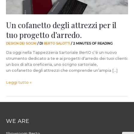
Un cofanetto degli attrezzi per il
tuo progetto d’arredo.
DESIGN DEI SOGNI
/ DI
BERTO SALOTTI
/
2 MINUTES OF READING
Da oggi nella Tappezzeria Sartoriale BertO c’è un nuovo
strumento dedicato a te e ai progetti d’arredo dei tuoi clienti:
un box di alta oreficeria, uno scrigno sartoriale,
un cofanetto degli attrezzi che comprende un’ampia […]
Leggi tutto »
WE ARE
Showroom Berto