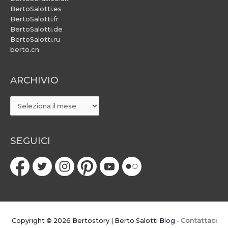
BertoSalotti.es
BertoSalotti.fr
BertoSalotti.de
BertoSalotti.ru
berto.cn
ARCHIVIO
ARCHIVIO
SEGUICI
Copyright © 2026
Bertostory | Berto Salotti Blog
-
Contattaci