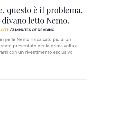
e, questo è il problema.
l divano letto Nemo.
LOTTI
/
3 MINUTES OF READING
 in pelle Nemo ha calcato più di un
 stato presentato per la prima volta al
rarsi con un rivestimento esclusivo