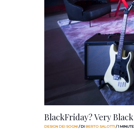
BlackFriday? Very Black
DESIGN DEI SOGNI
/ DI
BERTO SALOTTI
/
1 MINUT