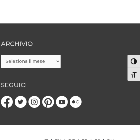
ARCHIVIO
ARCHIVIO
Attiv
Atti
SEGUICI