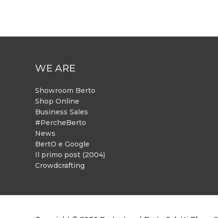
WE ARE
Showroom Berto
Shop Online
Business Sales
#PercheBerto
News
BertO e Google
Il primo post (2004)
Crowdcrafting