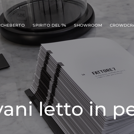
RCHEBERTO
SPIRITO DEL 74
SHOWROOM
CROWDCR
vani letto in pe