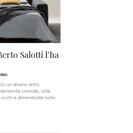
Berto Salotti l’ha
DING
to un divano letto:
colarmente comodo, utile
i occhi e dimenticate tutto