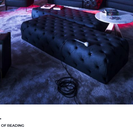
.
E OF READING