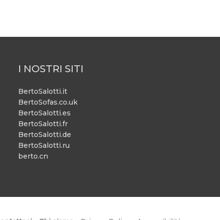
I NOSTRI SITI
BertoSalotti.it
BertoSofas.co.uk
BertoSalotti.es
BertoSalotti.fr
BertoSalotti.de
BertoSalotti.ru
berto.cn