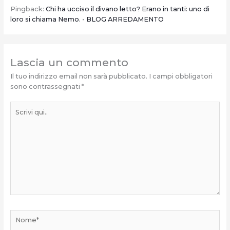
Pingback:
Chi ha ucciso il divano letto? Erano in tanti: uno di
loro si chiama Nemo. - BLOG ARREDAMENTO
Lascia un commento
Il tuo indirizzo email non sarà pubblicato.
I campi obbligatori
sono contrassegnati
*
Scrivi
qui..
Nome*