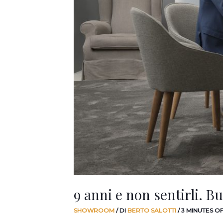
9 anni e non sentirli.
SHOWROOM
/ DI
BERTO SALOTTI
/
3 MINUTES O