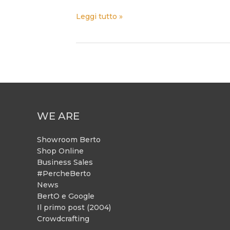
Leggi tutto »
WE ARE
Showroom Berto
Shop Online
Business Sales
#PercheBerto
News
BertO e Google
Il primo post (2004)
Crowdcrafting