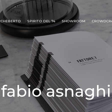
RCHEBERTO
SPIRITO DEL 74
SHOWROOM
CROWDCR
fabio asnaghi