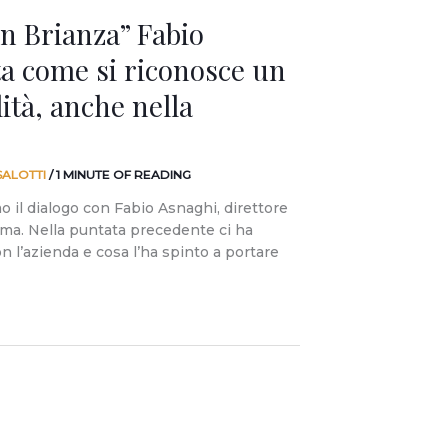
n Brianza” Fabio
a come si riconosce un
lità, anche nella
SALOTTI
/
1 MINUTE OF READING
 il dialogo con Fabio Asnaghi, direttore
ma. Nella puntata precedente ci ha
n l’azienda e cosa l’ha spinto a portare