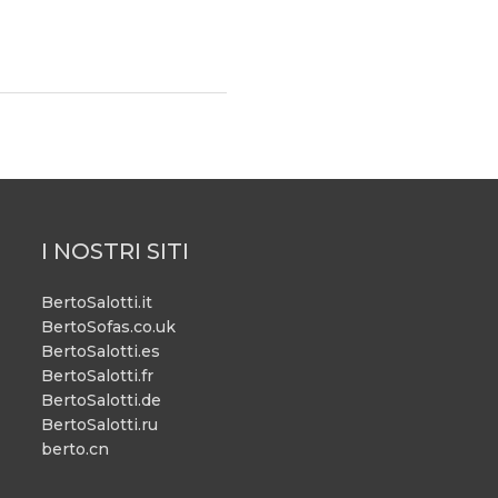
I NOSTRI SITI
BertoSalotti.it
BertoSofas.co.uk
BertoSalotti.es
BertoSalotti.fr
BertoSalotti.de
BertoSalotti.ru
berto.cn