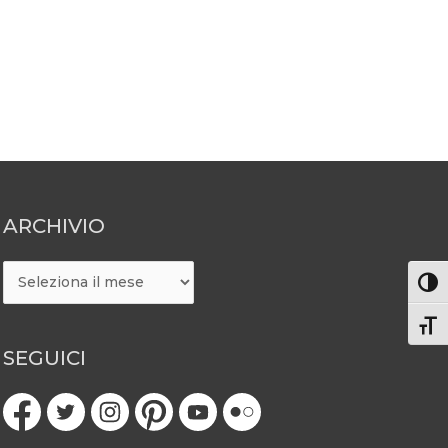
ARCHIVIO
ARCHIVIO
Attiv
Atti
SEGUICI