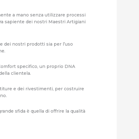
amente a mano senza utilizzare processi
a sapiente dei nostri Maestri Artigiani
e dei nostri prodotti sia per l’uso
ne.
Comfort specifico, un proprio DNA
ella clientela.
ture e dei rivestimenti, per costruire
ano.
nde sfida è quella di offrire la qualità