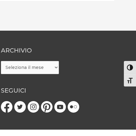
ARCHIVIO
ARCHIVIO
Attiv
Atti
SEGUICI