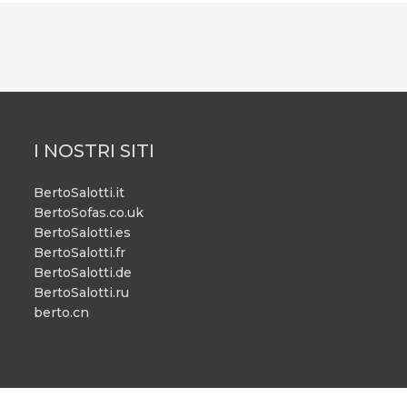
I NOSTRI SITI
BertoSalotti.it
BertoSofas.co.uk
BertoSalotti.es
BertoSalotti.fr
BertoSalotti.de
BertoSalotti.ru
berto.cn