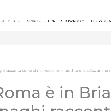
RCHEBERTO
SPIRITO DEL 74
SHOWROOM
CROWDCR
i racconta come si riconosce un imbottito di qualità, anche ne
oma è in Bri