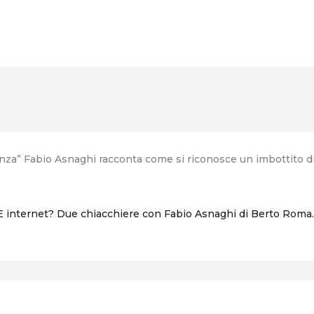
a” Fabio Asnaghi racconta come si riconosce un imbottito di q
 E internet? Due chiacchiere con Fabio Asnaghi di Berto 