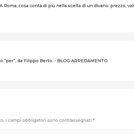
A Roma, cosa conta di più nella scelta di un divano: prezzo, va
egno “per”, da Filippo Berto. - BLOG ARREDAMENTO
to.
I campi obbligatori sono contrassegnati
*