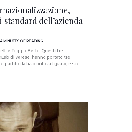
rnazionalizzazione,
i standard dell’azienda
4 MINUTES OF READING
lli e Filippo Berto. Questi tre
erLab di Varese, hanno portato tre
è partito dal racconto artigiano, e si è