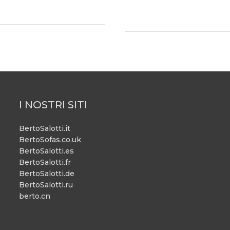
I NOSTRI SITI
BertoSalotti.it
BertoSofas.co.uk
BertoSalotti.es
BertoSalotti.fr
BertoSalotti.de
BertoSalotti.ru
berto.cn