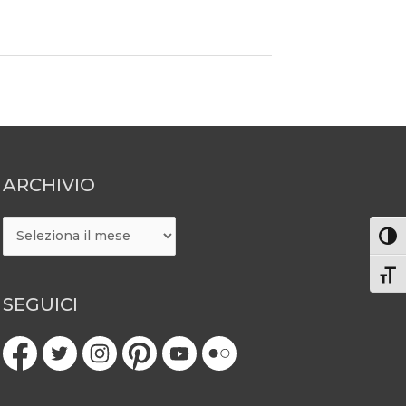
ARCHIVIO
ARCHIVIO
Attiv
Atti
SEGUICI