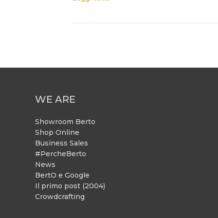
WE ARE
Showroom Berto
Shop Online
Business Sales
#PercheBerto
News
BertO e Google
Il primo post (2004)
Crowdcrafting