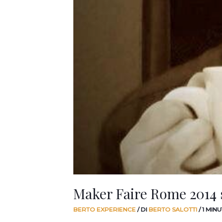
Maker Faire Rome 2014 
BERTO EXPERIENCE
/ DI
BERTO SALOTTI
/
1 MIN