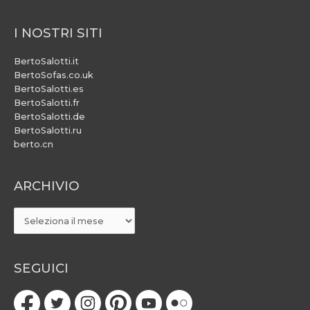
I NOSTRI SITI
BertoSalotti.it
BertoSofas.co.uk
BertoSalotti.es
BertoSalotti.fr
BertoSalotti.de
BertoSalotti.ru
berto.cn
ARCHIVIO
ARCHIVIO
SEGUICI