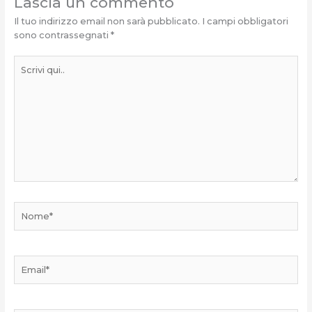
Lascia un commento
Il tuo indirizzo email non sarà pubblicato.
I campi obbligatori
sono contrassegnati
*
Scrivi
qui..
Nome*
Email*