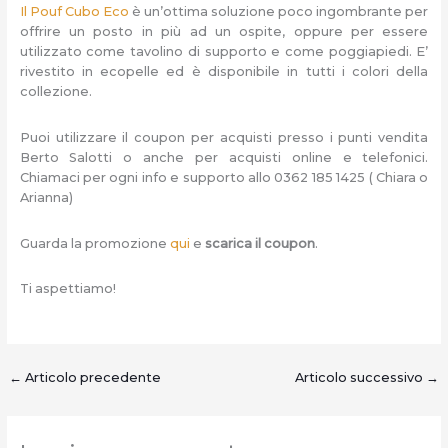
Il Pouf Cubo Eco
è un’ottima soluzione poco ingombrante per
offrire un posto in più ad un ospite, oppure per essere
utilizzato come tavolino di supporto e come poggiapiedi. E’
rivestito in ecopelle ed è disponibile in tutti i colori della
collezione.
Puoi utilizzare il coupon per acquisti presso i punti vendita
Berto Salotti o anche per acquisti online e telefonici.
Chiamaci per ogni info e supporto allo 0362 185 1425 ( Chiara o
Arianna)
Guarda la promozione
qui
e
scarica il coupon
.
Ti aspettiamo!
←
Articolo precedente
Articolo successivo
→