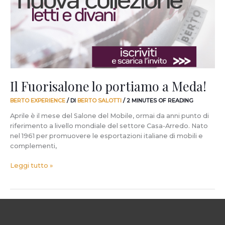
Meda!
Il Fuorisalone lo portiamo a Meda!
BERTO EXPERIENCE
/ DI
BERTO SALOTTI
/
2 MINUTES OF READING
Aprile è il mese del Salone del Mobile, ormai da anni punto di
riferimento a livello mondiale del settore Casa-Arredo. Nato
nel 1961 per promuovere le esportazioni italiane di mobili e
complementi,
Leggi tutto »