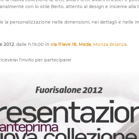
gianalmente con lo stile Berto, attento al design e insieme alla 
ile la personalizzazione nelle dimensioni, nei dettagli e nelle i
le 2012
, dalle h.19,00 in
via Piave 18, Meda
, Monza Brianza
.
Riceverai l’invito per partecipare!