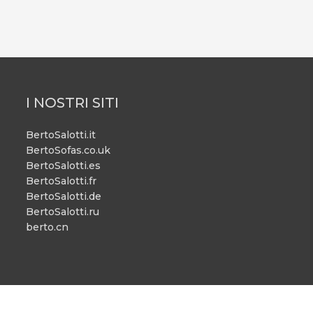
I NOSTRI SITI
BertoSalotti.it
BertoSofas.co.uk
BertoSalotti.es
BertoSalotti.fr
BertoSalotti.de
BertoSalotti.ru
berto.cn