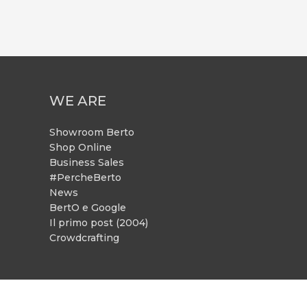
WE ARE
Showroom Berto
Shop Online
Business Sales
#PercheBerto
News
BertO e Google
Il primo post (2004)
Crowdcrafting