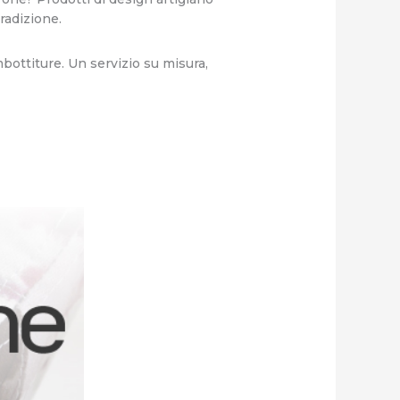
tradizione.
mbottiture. Un servizio su misura,