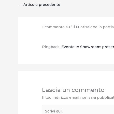
←
Articolo precedente
1 commento su “Il Fuorisalone lo porti
Pingback:
Evento in Showroom: present
Lascia un commento
Il tuo indirizzo email non sarà pubblica
Scrivi
qui..