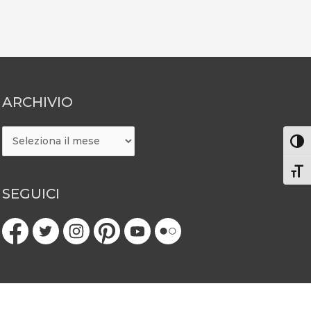
ARCHIVIO
ARCHIVIO
Attiv
Atti
SEGUICI