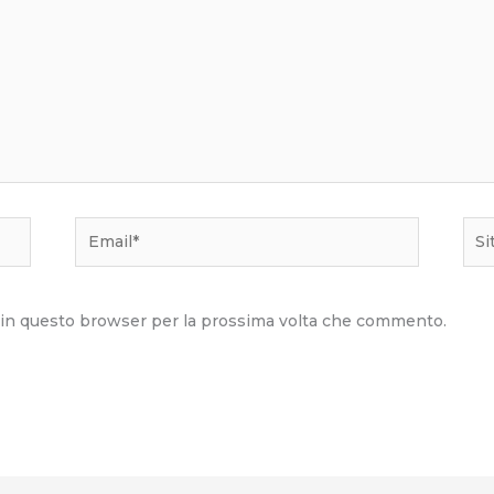
Email*
Sito
we
b in questo browser per la prossima volta che commento.