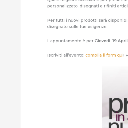
personalizzato, disegnati e rifiniti arti
Per tutti i nuovi prodotti sarà disponib
disegnato sulle tue esigenze.
L’appuntamento è per
Giovedi 19 Apri
Iscriviti all’evento:
compila il form qui
! 