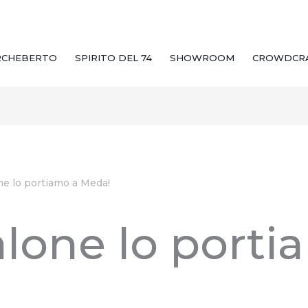
RCHEBERTO
SPIRITO DEL 74
SHOWROOM
CROWDCR
one lo portiamo a Meda!
salone lo porti