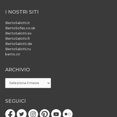
I NOSTRI SITI
BertoSalotti.it
BertoSofas.co.uk
BertoSalotti.es
BertoSalotti.fr
BertoSalotti.de
BertoSalotti.ru
berto.cn
ARCHIVIO
ARCHIVIO
SEGUICI