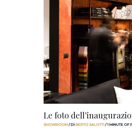
Le foto dell’inaugurazi
SHOWROOM
/ DI
BERTO SALOTTI
/
1 MINUTE OF