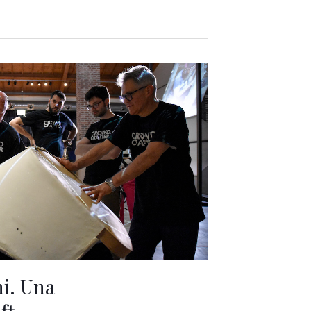
i. Una