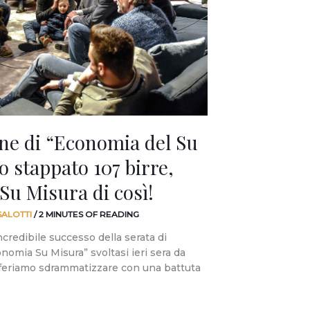
one di “Economia del Su
 stappato 107 birre,
Su Misura di così!
SALOTTI
/
2 MINUTES OF READING
ncredibile successo della serata di
nomia Su Misura” svoltasi ieri sera da
feriamo sdrammatizzare con una battuta