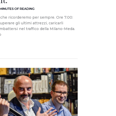
ft.
 MINUTES OF READING
 che ricorderemo per sempre. Ore 7.00:
uperare gli ultimi attrezzi, caricarli
battersi nel traffico della Milano-Meda.
o