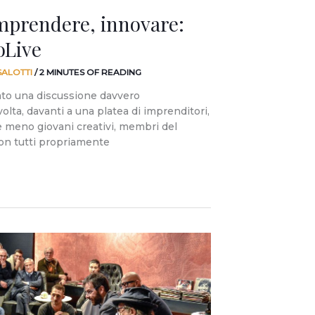
mprendere, innovare:
oLive
SALOTTI
/
2 MINUTES OF READING
ato una discussione davvero
olta, davanti a una platea di imprenditori,
 e meno giovani creativi, membri del
on tutti propriamente