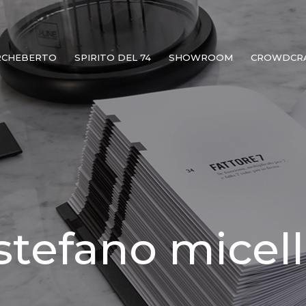
RCHEBERTO
SPIRITO DEL 74
SHOWROOM
CROWDCR
stefano micell