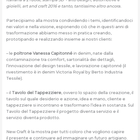
gioielli, art and craft 2016 e tanto, tantissimo altro ancora.
Partecipiamo alla mostra condividendo i temi, identificandoci
nei valori e nella visione, esponendo ciò che in questi anni di
trasformazione abbiamo messo in pratica creando,
prototipando e realizzando insieme ai nostri clienti:
– le
poltrone Vanessa Capitonné
in denim, nate dalla
contaminazione tra comfort, sartorialità dei dettagli,
l’innovazione del design tessile, e lavorazione capitonné (il
rivestimento è in denim Victoria Royal by Berto Industria
Tessile).
– il
Tavolo del Tappezziere
, ovvero lo spazio della creazione, il
tavolo sul quale desiderio e azione, idea e mano, cliente e
tappezziere si incontrano e trasformano l’idea in sostanza. Sul
Tavolo del Tappezziere il progetto diventa servizio e il
servizio diventa prodotto.
New Craft è la mostra per tutti coloro che vogliono capire
il presente e continuare ad immaginare un futuro artigiano.