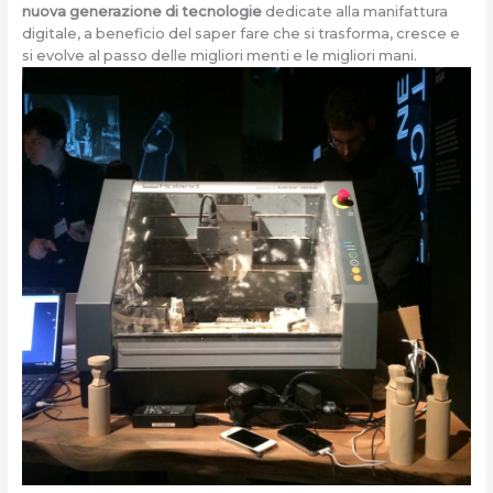
nuova generazione di tecnologie
dedicate alla manifattura
digitale, a beneficio del saper fare che si trasforma, cresce e
si evolve al passo delle migliori menti e le migliori mani.