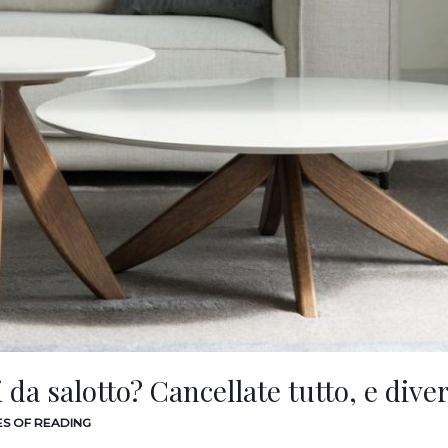
 da salotto? Cancellate tutto, e diver
ES OF READING