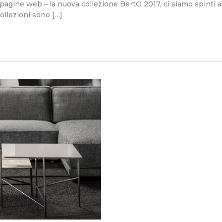
gine web – la nuova collezione BertO 2017, ci siamo spinti a d
ollezioni sono […]