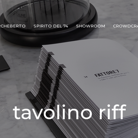
RCHEBERTO
SPIRITO DEL 74
SHOWROOM
CROWDCR
tavolino riff