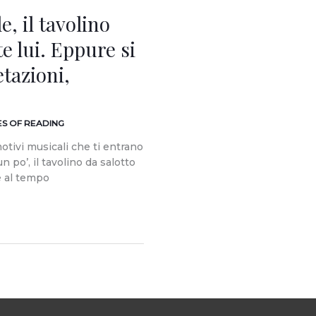
, il tavolino
e lui. Eppure si
etazioni,
ES OF READING
tivi musicali che ti entrano
 po’, il tavolino da salotto
re al tempo