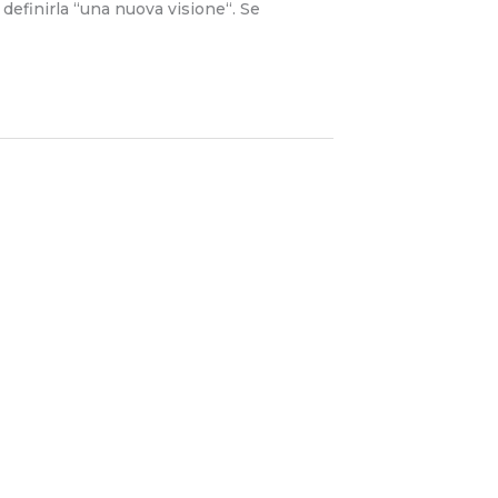
efinirla “una nuova visione“. Se