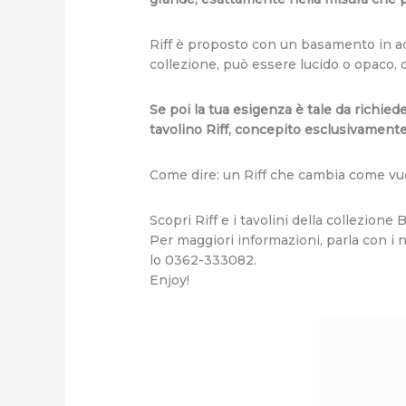
Riff è proposto con un basamento in acc
collezione, può essere lucido o opaco,
Se poi la tua esigenza è tale da richied
tavolino Riff, concepito esclusivamente 
Come dire: un Riff che cambia come vuo
Scopri Riff e i tavolini della collezio
Per maggiori informazioni, parla con i no
lo 0362-333082.
Enjoy!