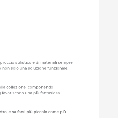
roccio stilistico e di materiali sempre
ire non solo una soluzione funzionale,
 della collezione, componendo
ng favoriscono una più fantasiosa
tro, e sa farsi più piccolo come più