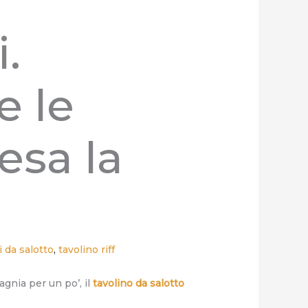
.
e le
esa la
i da salotto
,
tavolino riff
gnia per un po’, il
tavolino da salotto