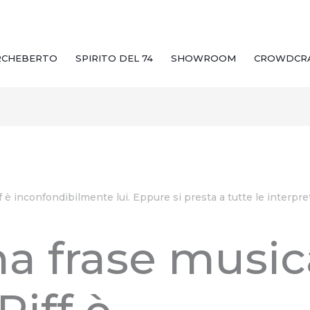
RCHEBERTO
SPIRITO DEL 74
SHOWROOM
CROWDCR
f è inconfondibilmente lui. Eppure si presta a tutte le interpret
 frase musical