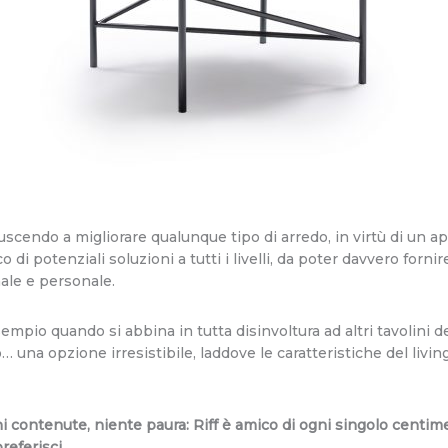
cendo a migliorare qualunque tipo di arredo, in virtù di un app
o di potenziali soluzioni a tutti i livelli, da poter davvero forn
ale e personale.
esempio quando si abbina in tutta disinvoltura ad altri tavolini
 una opzione irresistibile, laddove le caratteristiche del livi
i contenute, niente paura: Riff è amico di ogni singolo centime
referisci.