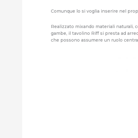
Comunque lo si voglia inserire nel prop
Realizzato mixando materiali naturali, 
gambe, il tavolino Riff si presta ad arre
che possono assumere un ruolo centrale