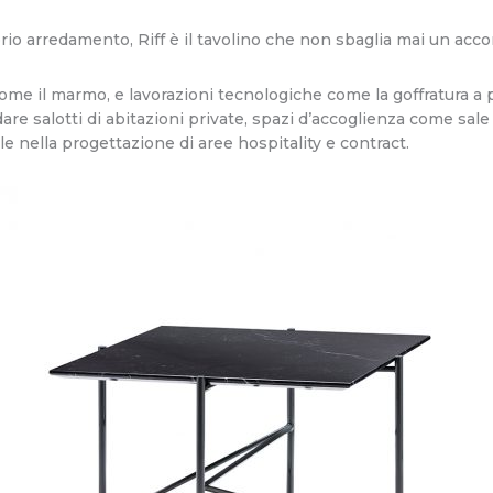
rio arredamento, Riff è il tavolino che non sbaglia mai un acco
come il marmo, e lavorazioni tecnologiche come la goffratura a p
dare salotti di abitazioni private, spazi d’accoglienza come sale
 nella progettazione di aree hospitality e contract.