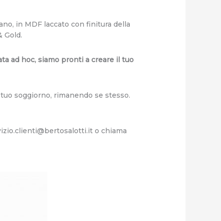
no, in MDF laccato con finitura della
& Gold.
ta ad hoc, siamo pronti a creare il tuo
l tuo soggiorno, rimanendo se stesso.
izio.clienti@bertosalotti.it
o chiama