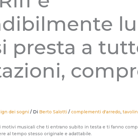
Riff è
dibilmente lui
 presta a tutt
tazioni, compr
ign dei sogni
/ Di
Berto Salotti
/
complementi d'arredo
,
tavolin
motivi musicali che ti entrano subito in testa e ti fanno compa
ere al tempo stesso originale e adattabile.