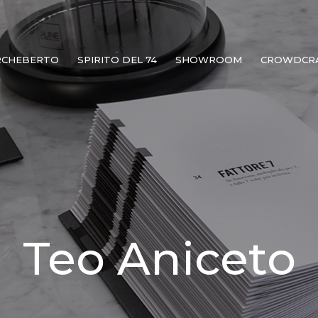
RCHEBERTO
SPIRITO DEL 74
SHOWROOM
CROWDCR
Teo Aniceto