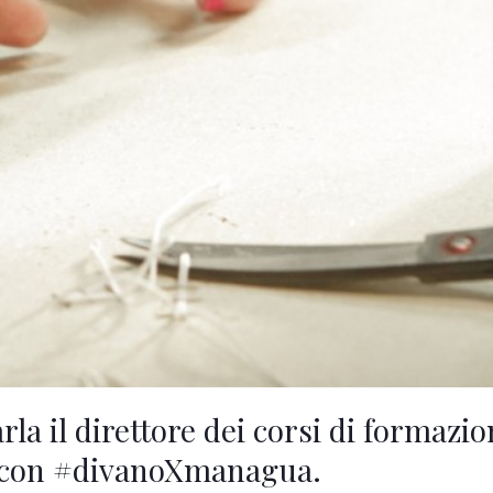
la il direttore dei corsi di formazio
ti con #divanoXmanagua.