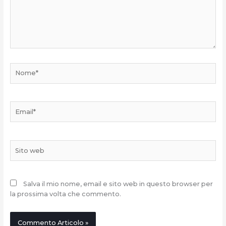
Nome*
Email*
Sito
web
Salva il mio nome, email e sito web in questo browser per
la prossima volta che commento.