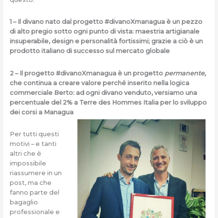
1 – Il divano nato dal progetto #divanoXmanagua è un pezzo
di alto pregio sotto ogni punto di vista: maestria artigianale
insuperabile, design e personalità fortissimi; grazie a ciò è un
prodotto italiano di successo sul mercato globale
2 – Il progetto #divanoXmanagua è un progetto
permanente
,
che continua a creare valore perché inserito nella logica
commerciale Berto: ad ogni divano venduto, versiamo una
percentuale del 2% a Terre des Hommes Italia per lo sviluppo
dei corsi a Managua
Per tutti questi
motivi – e tanti
altri che è
impossibile
riassumere in un
post, ma che
fanno parte del
bagaglio
professionale e