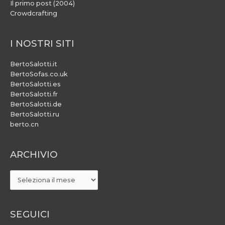
Il primo post (2004)
Crowdcrafting
I NOSTRI SITI
BertoSalotti.it
BertoSofas.co.uk
BertoSalotti.es
BertoSalotti.fr
BertoSalotti.de
BertoSalotti.ru
berto.cn
ARCHIVIO
ARCHIVIO
SEGUICI