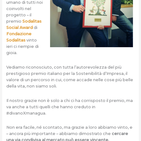
umano di tutti noi
coinvolti nel
progetto – il
premio
Sodalitas
Social Award
di
Fondazione
Sodalitas
vinto
ieri ci riempie di
gioia.
Vediamo riconosciuto, con tutta l’autorevolezza del più
prestigioso premio italiano per la Sostenibilità d’Impresa, il
valore di un percorso in cui, come accade nelle cose più belle
della vita, non siamo soli.
Il nostro grazie non è solo a chi ci ha corrisposto il premio, ma
va anche a tutti quelli che hanno creduto in
#divanoXmanagua.
Non era facile, né scontato, ma grazie a loro abbiamo vinto, e
– ancora più importante – abbiamo dimostrato che
cercare
una via condivisa al mercato può essere vincente.