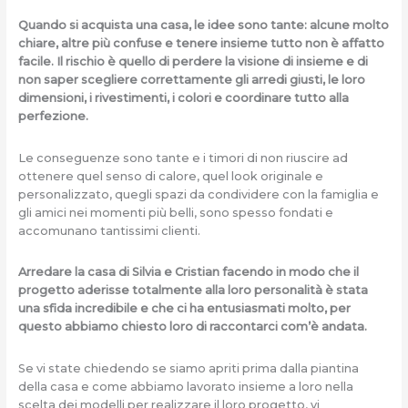
Quando si acquista una casa, le idee sono tante: alcune molto
chiare, altre più confuse e tenere insieme tutto non è affatto
facile. Il rischio è quello di perdere la visione di insieme e di
non saper scegliere correttamente gli arredi giusti, le loro
dimensioni, i rivestimenti, i colori e coordinare tutto alla
perfezione.
Le conseguenze sono tante e i timori di non riuscire ad
ottenere quel senso di calore, quel look originale e
personalizzato, quegli spazi da condividere con la famiglia e
gli amici nei momenti più belli, sono spesso fondati e
accomunano tantissimi clienti.
Arredare la casa di Silvia e Cristian facendo in modo che il
progetto aderisse totalmente alla loro personalità è stata
una sfida incredibile e che ci ha entusiasmati molto, per
questo abbiamo chiesto loro di raccontarci com’è andata.
Se vi state chiedendo se siamo apriti prima dalla piantina
della casa e come abbiamo lavorato insieme a loro nella
scelta dei modelli per realizzare il loro progetto, vi