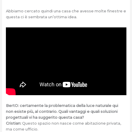
Abbiamo cercato quindi una casa che avesse molte finestre e
questa ci è sembrata un’ottima idea.
BertO: certamente la problematica della luce naturale qui
non esiste più, al contrario. Quali vantaggi e quali soluzioni
progettuali vi ha suggerito questa casa?
Cristian:
Questo spazio non nasce come abitazione privata,
ma come ufficio.