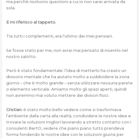
ma perchè risolvono questioni a cui io non sarei arrivata da
sola.
E mi riferisco al tappeto.
Tra tutti i complementi, era l’ultimo dei miei pensieri.
Se fosse stato per me, non avrei mai pensato di inserirlo nel
nostro salotto.
Però è stato fondamentale: l’idea di metterlo ha creato un
divisorio mentale che ha aiutato molto a suddividere la zona
giorno – che è molto grande – senza utilizzare nessuna parete
o elemento verticale. Amiamo molto gli spazi aperti, quindi
non avremmo mai voluto mettere dei divisori fisici.
Cristian:
è stato molto bello vedere come si trasformava
l’ambiente dalla carta alla realtà, condividere le nostre idee e
trovare le soluzioni migliori lavorando a stretto contatto con i
consulenti BertO, vedere che piano piano tutto prendeva
forma fondendo le nostre idee con le soluzioni giuste per