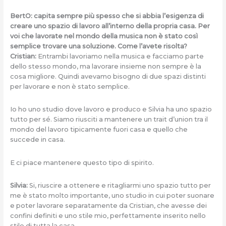
BertO: capita sempre più spesso che si abbia l’esigenza di
creare uno spazio di lavoro all’interno della propria casa. Per
voi che lavorate nel mondo della musica non è stato così
semplice trovare una soluzione. Come l’avete risolta?
Cristian:
Entrambi lavoriamo nella musica e facciamo parte
dello stesso mondo, ma lavorare insieme non sempre è la
cosa migliore. Quindi avevamo bisogno di due spazi distinti
per lavorare e non è stato semplice.
Io ho uno studio dove lavoro e produco e Silvia ha uno spazio
tutto per sé. Siamo riusciti a mantenere un trait d’union tra il
mondo del lavoro tipicamente fuori casa e quello che
succede in casa.
E ci piace mantenere questo tipo di spirito.
Silvia:
Si, riuscire a ottenere e ritagliarmi uno spazio tutto per
me è stato molto importante, uno studio in cui poter suonare
e poter lavorare separatamente da Cristian, che avesse dei
confini definiti e uno stile mio, perfettamente inserito nello
stile di tutta la casa.