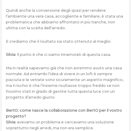
Quindi anche la conversione degli spazi per rendere
l’ambiente una vera casa, accogliente e familiare, è stata una
problematica che abbiamo affrontato in più tranche, non
ultima con la scelta dell’arredo.
E crediamo che il risultato sia stato ottenuto al meglio.
Silvia:
Il punto è che ci siamo innamorati di questa casa.
Ma in realtà sapevamo già che non avremmo avuto una casa
normale. Ad entrambi l’idea di vivere in un loft è sempre
piaciuta e le vetrate sono sicuramente un aspetto magnifico,
ma il rischio è che l’insieme risultasse troppo freddo se non
fossimo stati in grado di gestire tutta questa luce con un
progetto d’arredo giusto.
BertO: come nasce la collaborazione con BertO per il vostro
progetto?
Silvia:
avevamo un problema e cercavamo una soluzione
soprattutto negli arredi, ma non era semplice.