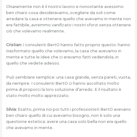
Chiaramente non è il nostro lavoro e nonostante avessimo
ben chiaro cosa desideravamo, scegliere da soli come
arredare la casa e ottenere quello che avevamo in mente non
era fattibile, avremmo vanificato i nostri sforzi senza ottenere
ciò che volevamo realmente.
Cristian:
I consulenti BertO hanno fatto proprio questo: hanno
trasformato quello che volevamo, la casa che avevamo in
mente e tutte le idee che ci eravamo fatti vedendola, in
quello che vedete adesso.
Può sembrare semplice: una casa grande, senza pareti, vuota,
da riempire. I consulenti BertO ci hanno ascoltato molto
prima di proporci la loro soluzione d’arredo. E il risultato è
stato molto molto apprezzato.
Silvia:
Esatto, prima noi poi tutti i professionisti BertO avevano
ben chiaro quello di cui avevamo bisogno, non è solo una
questione estetica: avere una casa solo bella non era quello
che avevamo in mente.