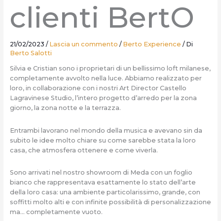
clienti BertO
21/02/2023
/
Lascia un commento
/
Berto Experience
/ Di
Berto Salotti
Silvia e Cristian sono i proprietari di un bellissimo loft milanese,
completamente avvolto nella luce. Abbiamo realizzato per
loro, in collaborazione con i nostri Art Director Castello
Lagravinese Studio, l’intero progetto d’arredo per la zona
giorno, la zona notte e la terrazza.
Entrambi lavorano nel mondo della musica e avevano sin da
subito le idee molto chiare su come sarebbe stata la loro
casa, che atmosfera ottenere e come viverla.
Sono arrivati nel nostro showroom di Meda con un foglio
bianco che rappresentava esattamente lo stato dell’arte
della loro casa: una ambiente particolarissimo, grande, con
soffitti molto alti e con infinite possibilità di personalizzazione
ma… completamente vuoto.