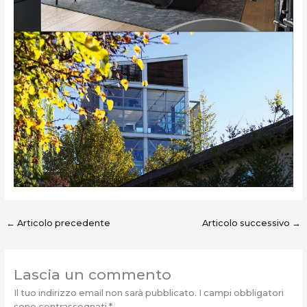
←
Articolo precedente
Articolo successivo
→
Lascia un commento
Il tuo indirizzo email non sarà pubblicato.
I campi obbligatori
sono contrassegnati
*