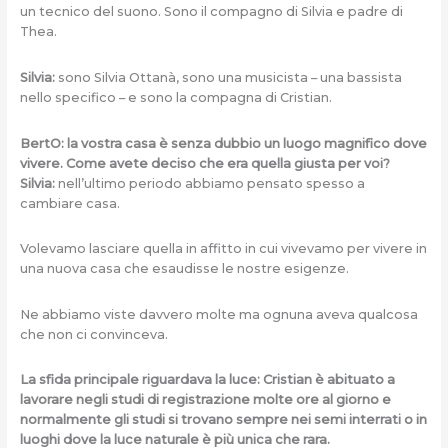
un tecnico del suono. Sono il compagno di Silvia e padre di
Thea.
Silvia:
sono Silvia Ottanà, sono una musicista – una bassista
nello specifico – e sono la compagna di Cristian.
BertO: la vostra casa è senza dubbio un luogo magnifico dove
vivere. Come avete deciso che era quella giusta per voi?
Silvia:
nell’ultimo periodo abbiamo pensato spesso a
cambiare casa.
Volevamo lasciare quella in affitto in cui vivevamo per vivere in
una nuova casa che esaudisse le nostre esigenze.
Ne abbiamo viste davvero molte ma ognuna aveva qualcosa
che non ci convinceva.
La sfida principale riguardava la luce: Cristian è abituato a
lavorare negli studi di registrazione molte ore al giorno e
normalmente gli studi si trovano sempre nei semi interrati o in
luoghi dove la luce naturale è più unica che rara.