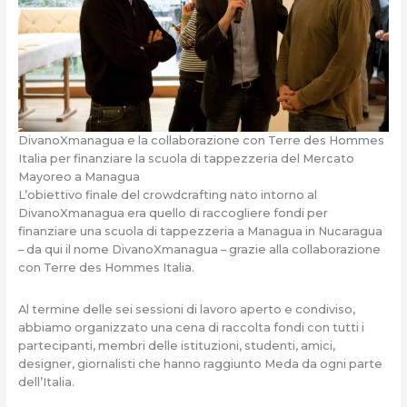
DivanoXmanagua e la collaborazione con Terre des Hommes
Italia per finanziare la scuola di tappezzeria del Mercato
Mayoreo a Managua
L’obiettivo finale del crowdcrafting nato intorno al
DivanoXmanagua era quello di raccogliere fondi per
finanziare una scuola di tappezzeria a Managua in Nucaragua
– da qui il nome DivanoXmanagua – grazie alla collaborazione
con Terre des Hommes Italia.
Al termine delle sei sessioni di lavoro aperto e condiviso,
abbiamo organizzato una cena di raccolta fondi con tutti i
partecipanti, membri delle istituzioni, studenti, amici,
designer, giornalisti che hanno raggiunto Meda da ogni parte
dell’Italia.