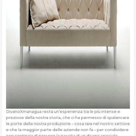
DivanoXmanagua resta un’esperienza tra le più intense e
preziose della nostra storia, che ci ha permesso di spalancare
le porte della nostra produzione – cosa rara nel nostro settore
e che la maggior parte delle aziende non fa – per condividere
con centinaia di persone la nascita di un divano speciale,