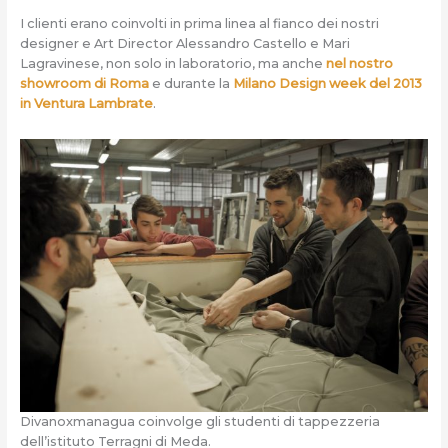
I clienti erano coinvolti in prima linea al fianco dei nostri
designer e Art Director Alessandro Castello e Mari
Lagravinese, non solo in laboratorio, ma anche
nel nostro
showroom di Roma
e durante la
Milano Design week del 2013
in Ventura Lambrate
.
Divanoxmanagua coinvolge gli studenti di tappezzeria
dell’istituto Terragni di Meda.