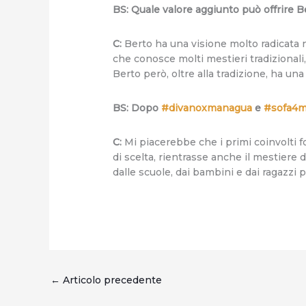
BS: Quale valore aggiunto può offrire B
C:
Berto ha una visione molto radicata n
che conosce molti mestieri tradizional
Berto però, oltre alla tradizione, ha una
BS: Dopo
#divanoxmanagua
e
#sofa4m
C:
Mi piacerebbe che i primi coinvolti f
di scelta, rientrasse anche il mestier
dalle scuole, dai bambini e dai ragazzi p
←
Articolo precedente