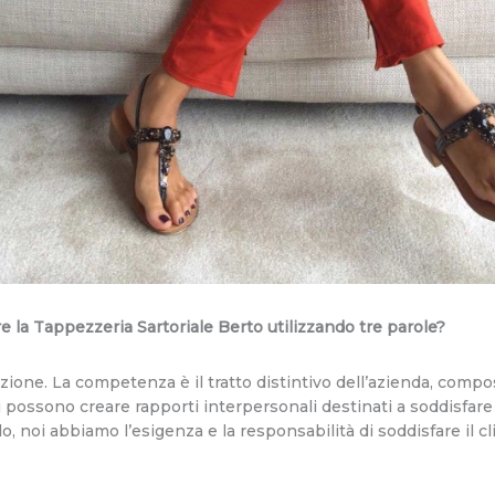
are la Tappezzeria Sartoriale Berto utilizzando tre parole?
one. La competenza è il tratto distintivo dell’azienda, comp
possono creare rapporti interpersonali destinati a soddisfare il
, noi abbiamo l’esigenza e la responsabilità di soddisfare il cl