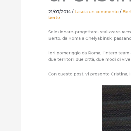
21/07/2014
/
Lascia un commento
/
Ber
berto
Selezionare-progettare-realizzare-racco
Berto, da Roma a Chelyabinsk, passan
Ieri pomeriggio da Roma, l’intero team
due territori, due città, due modi di viv
Con questo post, vi presento Cristina, i