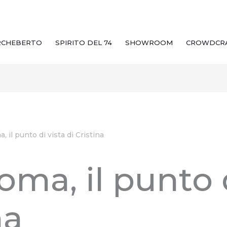
RCHEBERTO
SPIRITO DEL 74
SHOWROOM
CROWDCR
 il punto di vista di Cristina
ma, il punto d
na