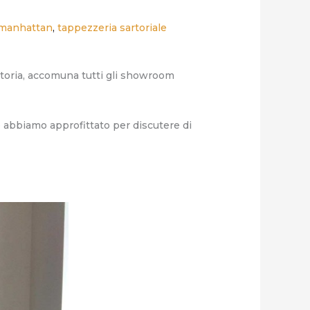
manhattan
,
tappezzeria sartoriale
artoria, accomuna tutti gli showroom
e abbiamo approfittato per discutere di