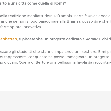
erto a una città come quella di Roma?
ella tradizione manifatturiera. Più ampia. Berto è un’azienda 
i, anche se non si può paragonare alla Brianza, posso dire che
 forte spinta innovativa.
anhattan
, ti piacerebbe un progetto dedicato a Roma? E chi
ossero gli studenti che stanno imparando un mestiere. E mi pia
e del tappezziere. Per questo se posso immaginare un progetto
iù giovani. Quella di Berto è una bellissima favola da raccontare