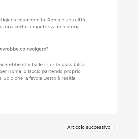
artigiana cosmopolita. Roma è una città
 ha una certa competenza in materia.
 dovrebbe coinvolgere?
cerebbe che tra le infinite possibilità
 per Roma lo faccio partendo proprio
. Solo che la favola Berto è realtà!
Articolo successivo
→