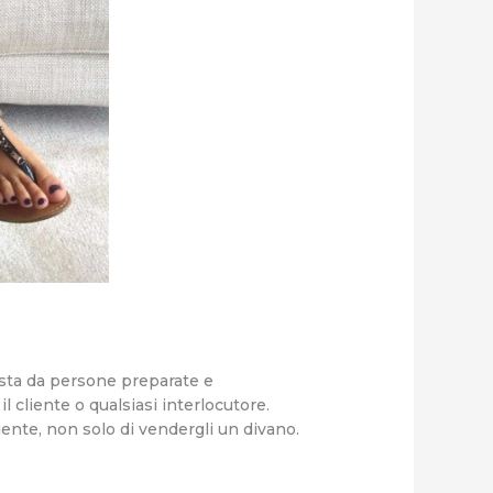
osta da persone preparate e
 cliente o qualsiasi interlocutore.
iente, non solo di vendergli un divano.