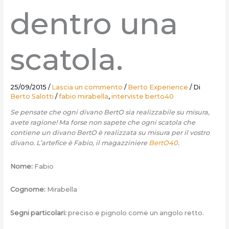
dentro una
scatola.
25/09/2015
/
Lascia un commento
/
Berto Experience
/ Di
Berto Salotti
/
fabio mirabella
,
interviste berto40
Se pensate che ogni divano BertO sia realizzabile su misura,
avete ragione! Ma forse non sapete che ogni scatola che
contiene un divano BertO è realizzata su misura per il vostro
divano. L’artefice è Fabio, il magazziniere
BertO40
.
Nome:
Fabio
Cognome:
Mirabella
Segni particolari:
preciso e pignolo come un angolo retto.