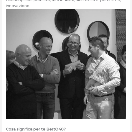
innovazione.
Cosa significa per te BertO40?