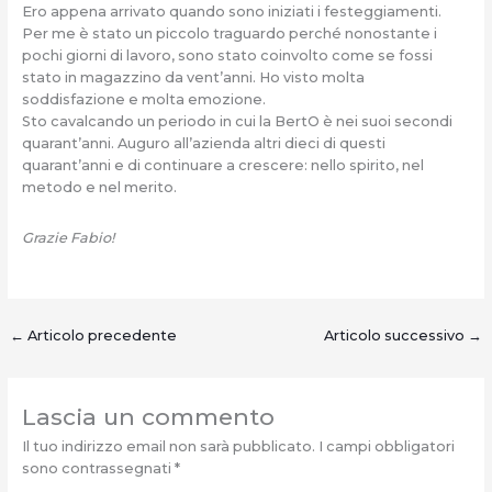
Ero appena arrivato quando sono iniziati i festeggiamenti.
Per me è stato un piccolo traguardo perché nonostante i
pochi giorni di lavoro, sono stato coinvolto come se fossi
stato in magazzino da vent’anni. Ho visto molta
soddisfazione e molta emozione.
Sto cavalcando un periodo in cui la BertO è nei suoi secondi
quarant’anni. Auguro all’azienda altri dieci di questi
quarant’anni e di continuare a crescere: nello spirito, nel
metodo e nel merito.
Grazie Fabio!
←
Articolo precedente
Articolo successivo
→
Lascia un commento
Il tuo indirizzo email non sarà pubblicato.
I campi obbligatori
sono contrassegnati
*