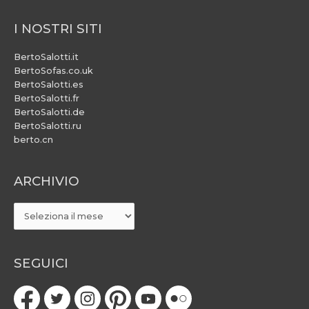
I NOSTRI SITI
BertoSalotti.it
BertoSofas.co.uk
BertoSalotti.es
BertoSalotti.fr
BertoSalotti.de
BertoSalotti.ru
berto.cn
ARCHIVIO
ARCHIVIO
SEGUICI