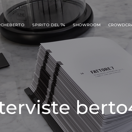
RCHEBERTO
SPIRITO DEL 74
SHOWROOM
CROWDCR
terviste bert