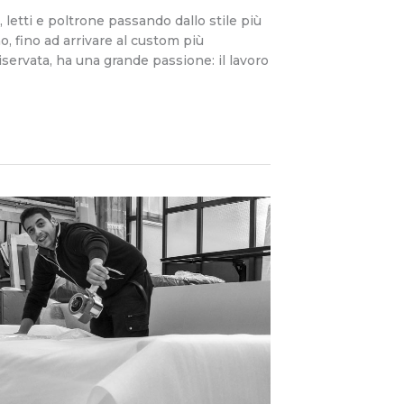
, letti e poltrone passando dallo stile più
o, fino ad arrivare al custom più
iservata, ha una grande passione: il lavoro