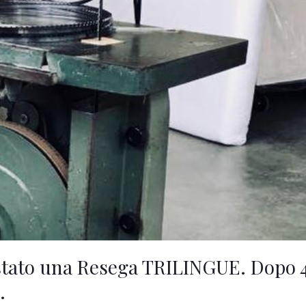
stato una Resega TRILINGUE. Dopo 4
.