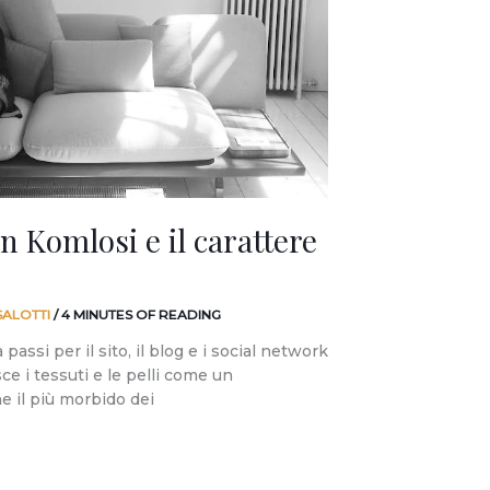
 Komlosi e il carattere
SALOTTI
/
4 MINUTES OF READING
 passi per il sito, il blog e i social network
sce i tessuti e le pelli come un
he il più morbido dei