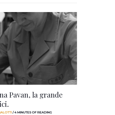
na Pavan, la grande
ici.
SALOTTI
/
4 MINUTES OF READING