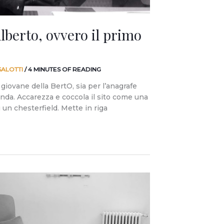
lberto, ovvero il primo
SALOTTI
/
4 MINUTES OF READING
 giovane della BertO, sia per l’anagrafe
nda. Accarezza e coccola il sito come una
 un chesterfield. Mette in riga