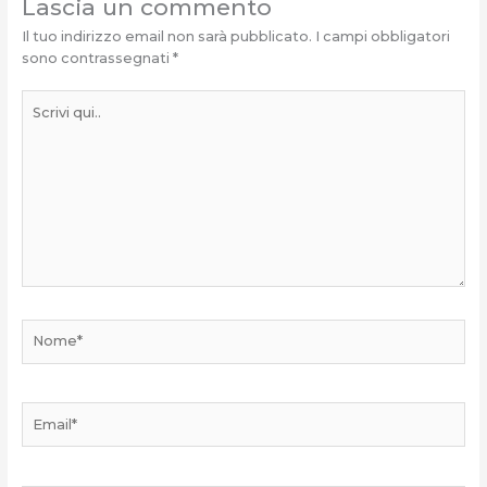
Lascia un commento
Il tuo indirizzo email non sarà pubblicato.
I campi obbligatori
sono contrassegnati
*
Scrivi
qui..
Nome*
Email*