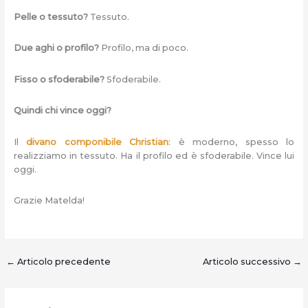
Pelle o tessuto?
Tessuto.
Due aghi o profilo?
Profilo, ma di poco.
Fisso o sfoderabile?
Sfoderabile.
Quindi chi vince oggi?
Il
divano componibile Christian
: è moderno, spesso lo
realizziamo in tessuto. Ha il profilo ed è sfoderabile. Vince lui
oggi.
Grazie Matelda!
←
Articolo precedente
Articolo successivo
→