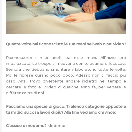
Quante volte hai riconosciuto le tue mani nel web o nei video
?
Riconoscerei i miei anelli tra mille mani. All’inizio ero
imbarazzata. Le troupe si muovono con telecamere, luci, cavi.
Sembra che debbano smontare il laboratorio tutte le volte.
Poi le riprese durano poco poco. Adesso non ci faccio più
caso. Anzi, trovo divertente andare indietro nel tempo e
cercare le foto e i video di qualche anno fa, per vedere le
differenze tra di noi.
Facciamo una specie di gioco. Ti elenco categorie opposte e
tu mi dici su cosa lavori di più? Alla fine vediamo chi vince:
Classico o moderno?
Moderno