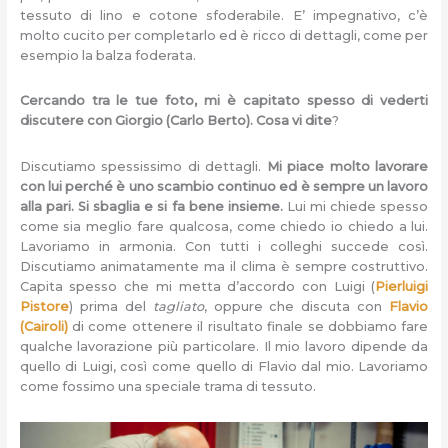
tessuto di lino e cotone sfoderabile. E’ impegnativo, c’è
molto cucito per completarlo ed è ricco di dettagli, come per
esempio la balza foderata.
Cercando tra le tue foto, mi è capitato spesso di vederti
discutere con Giorgio (Carlo Berto). Cosa vi dite
?
Discutiamo spessissimo di dettagli.
Mi piace molto lavorare
con lui perché è uno scambio continuo ed è sempre un lavoro
alla pari. Si sbaglia e si fa bene insieme.
Lui mi chiede spesso
come sia meglio fare qualcosa, come chiedo io chiedo a lui.
Lavoriamo in armonia. Con tutti i colleghi succede così.
Discutiamo animatamente ma il clima è sempre costruttivo.
Capita spesso che mi metta d’accordo con Luigi (
Pierluigi
Pistore
) prima del
tagliato
, oppure che discuta con
Flavio
(Cairoli)
di come ottenere il risultato finale se dobbiamo fare
qualche lavorazione più particolare. Il mio lavoro dipende da
quello di Luigi, così come quello di Flavio dal mio. Lavoriamo
come fossimo una speciale trama di tessuto.