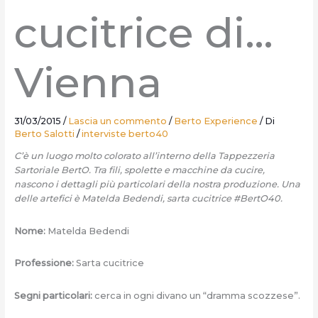
cucitrice di…
Vienna
31/03/2015
/
Lascia un commento
/
Berto Experience
/ Di
Berto Salotti
/
interviste berto40
C’è un luogo molto colorato all’interno della Tappezzeria
Sartoriale BertO. Tra fili, spolette e macchine da cucire,
nascono i dettagli più particolari della nostra produzione. Una
delle artefici è Matelda Bedendi, sarta cucitrice #BertO40.
Nome:
Matelda Bedendi
Professione:
Sarta cucitrice
Segni particolari:
cerca in ogni divano un “dramma scozzese”.