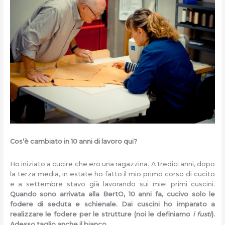
Cos’è cambiato in 10 anni di lavoro qui?
Ho iniziato a cucire che ero una ragazzina. A tredici anni, dopo
la terza media, in estate ho fatto il mio primo corso di cucito
e a settembre stavo già lavorando sui miei primi cuscini.
Quando sono arrivata alla BertO, 10 anni fa, cucivo solo le
fodere di seduta e schienale. Dai cuscini ho imparato a
realizzare le fodere per le strutture (noi le definiamo
i fusti
).
Adesso taglio anche il bianco.