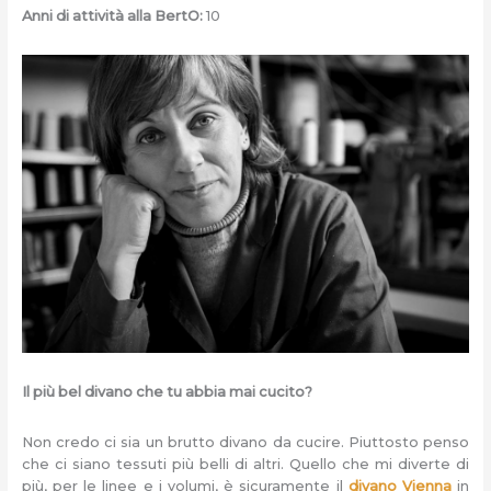
Anni di attività alla BertO:
10
Il più bel divano che tu abbia mai cucito?
Non credo ci sia un brutto divano da cucire. Piuttosto penso
che ci siano tessuti più belli di altri. Quello che mi diverte di
più, per le linee e i volumi, è sicuramente il
divano Vienna
in