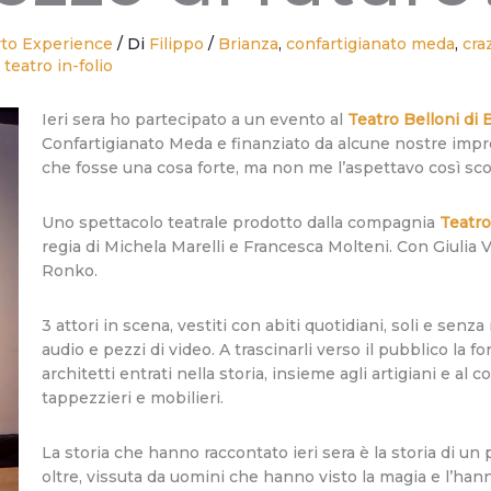
to Experience
/ Di
Filippo
/
Brianza
,
confartigianato meda
,
cra
,
teatro in-folio
Ieri sera ho partecipato a un evento al
Teatro Belloni di 
Confartigianato Meda e finanziato da alcune nostre impr
che fosse una cosa forte, ma non me l’aspettavo così sc
Uno spettacolo teatrale prodotto dalla compagnia
Teatro
regia di Michela Marelli e Francesca Molteni. Con Giulia
Ronko.
3 attori in scena, vestiti con abiti quotidiani, soli e sen
audio e pezzi di video. A trascinarli verso il pubblico la 
architetti entrati nella storia, insieme agli artigiani e al 
tappezzieri e mobilieri.
La storia che hanno raccontato ieri sera è la storia di un 
oltre, vissuta da uomini che hanno visto la magia e l’hann