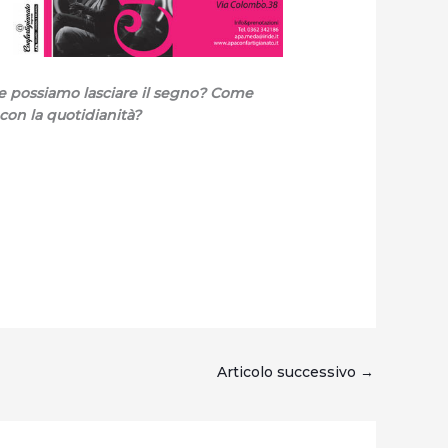
me possiamo lasciare il segno? Come
con la quotidianità?
Articolo successivo
→