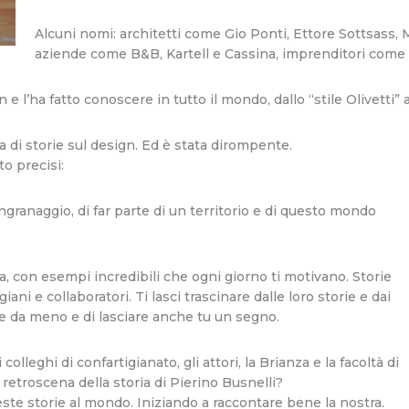
Alcuni nomi: architetti come Gio Ponti, Ettore Sottsass, 
aziende come B&B, Kartell e Cassina, imprenditori come 
 e l’ha fatto conoscere in tutto il mondo, dallo “stile Olivetti” 
a di storie sul design. Ed è stata dirompente.
o precisi:
ngranaggio, di far parte di un territorio e di questo mondo
za, con esempi incredibili che ogni giorno ti motivano. Storie
iani e collaboratori. Ti lasci trascinare dalle loro storie e dai
ere da meno e di lasciare anche tu un segno.
i colleghi di confartigianato, gli attori, la Brianza e la facoltà di
l retroscena della storia di Pierino Busnelli?
e storie al mondo. Iniziando a raccontare bene la nostra.