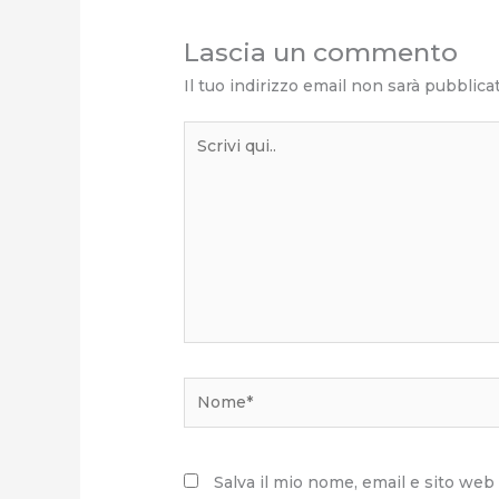
Lascia un commento
Il tuo indirizzo email non sarà pubblica
Scrivi
qui..
Nome*
Salva il mio nome, email e sito we