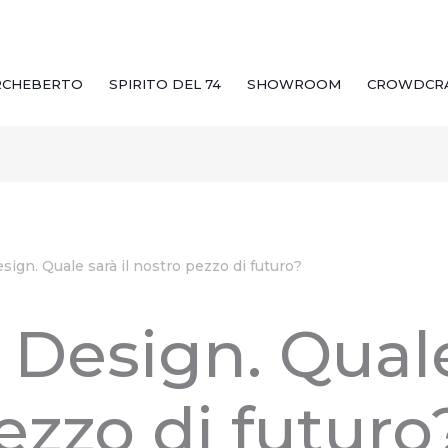
RCHEBERTO
SPIRITO DEL 74
SHOWROOM
CROWDCR
esign. Quale sarà il nostro pezzo di futuro?
 Design. Quale
ezzo di futuro