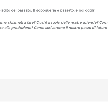
adito del passato. Il dopoguerra è passato, e noi oggi?
siamo chiamati a fare? Qual’è il ruolo delle nostre aziende? Co
e alla produzione? Come scriveremo il nostro pezzo di futuro 