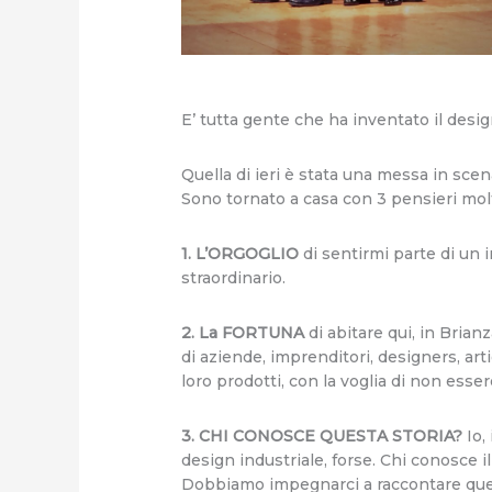
E’ tutta gente che ha inventato il design
Quella di ieri è stata una messa in scen
Sono tornato a casa con 3 pensieri molt
1. L’ORGOGLIO
di sentirmi parte di un i
straordinario.
2. La FORTUNA
di abitare qui, in Brian
di aziende, imprenditori, designers, artig
loro prodotti, con la voglia di non ess
3. CHI CONOSCE QUESTA STORIA?
Io, 
design industriale, forse. Chi conosce i
Dobbiamo impegnarci a raccontare quest