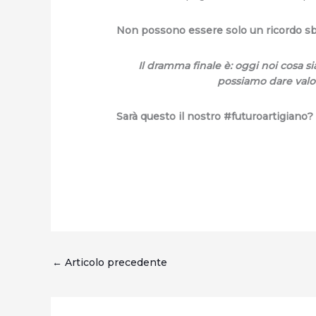
Non possono essere solo un ricordo sbi
Il dramma finale è: oggi noi cosa 
possiamo dare valor
Sarà questo il nostro #futuroartigiano?
←
Articolo precedente