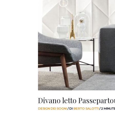
Divano letto Passeparto
DESIGN DEI SOGNI
/ DI
BERTO SALOTTI
/
2 MINUT