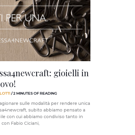
ssa4newcraft: gioielli in
ovo!
LOTTI
/
2 MINUTES OF READING
agionare sulle modalità per rendere unica
ssa4newcraft, subito abbiamo pensato a
ile con cui abbiamo condiviso tanto in
con Fabio Ciciani,