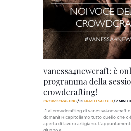
programma
della
sessione
di
crowdcrafting!
vanessa4newcraft: è onl
programma della sessio
crowdcrafting!
CROWDCRAFTING
/ DI
BERTO SALOTTI
/
2 MINUT
-1 al crowdcrafting di vanessa4newcraft e
domani! Ricapitoliamo tutto quello che c’
aperta di lavoro artigiano. L’appuntamen
giugno a