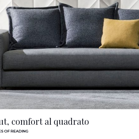
ut, comfort al quadrato
ES OF READING