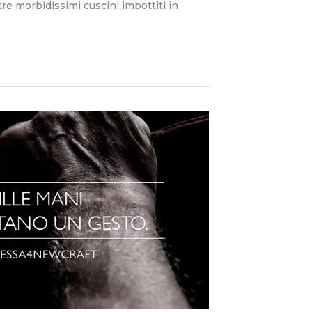
re morbidissimi cuscini imbottiti in