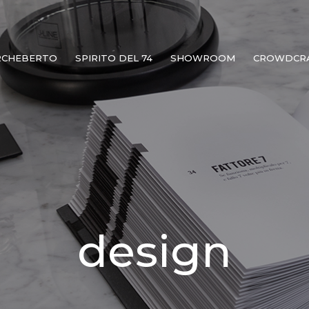
RCHEBERTO
SPIRITO DEL 74
SHOWROOM
CROWDCR
design