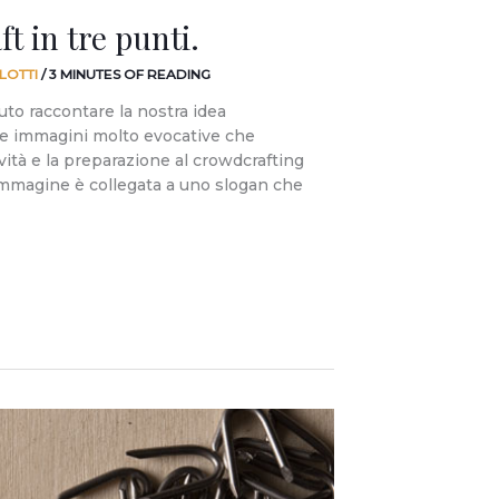
t in tre punti.
LOTTI
/
3 MINUTES OF READING
uto raccontare la nostra idea
e immagini molto evocative che
vità e la preparazione al crowdcrafting
mmagine è collegata a uno slogan che