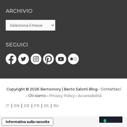
ARCHIVIO
ARCHIVIO
SEGUICI
Copyright © 2026
Bertostory | Berto Salotti Blog
-
Contattaci
-
Chi siamo
-
Privacy Policy
-
Accessibilità
IT
|
EN
|
DE
|
FR
|
ES
|
RU
Informativa sulla raccolta