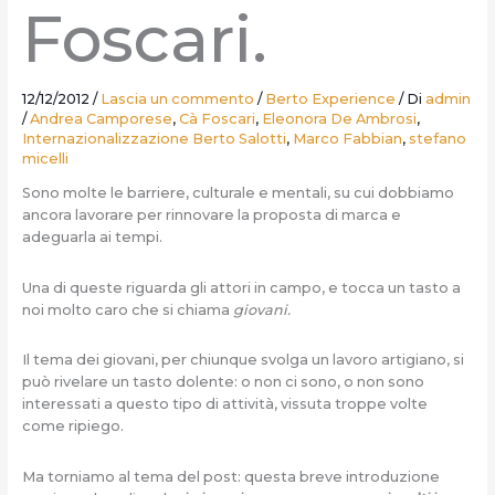
Foscari.
12/12/2012
/
Lascia un commento
/
Berto Experience
/ Di
admin
/
Andrea Camporese
,
Cà Foscari
,
Eleonora De Ambrosi
,
Internazionalizzazione Berto Salotti
,
Marco Fabbian
,
stefano
micelli
Sono molte le barriere, culturale e mentali, su cui dobbiamo
ancora lavorare per rinnovare la proposta di marca e
adeguarla ai tempi.
Una di queste riguarda gli attori in campo, e tocca un tasto a
noi molto caro che si chiama
giovani.
Il tema dei giovani, per chiunque svolga un lavoro artigiano, si
può rivelare un tasto dolente: o non ci sono, o non sono
interessati a questo tipo di attività, vissuta troppe volte
come ripiego.
Ma torniamo al tema del post: questa breve introduzione