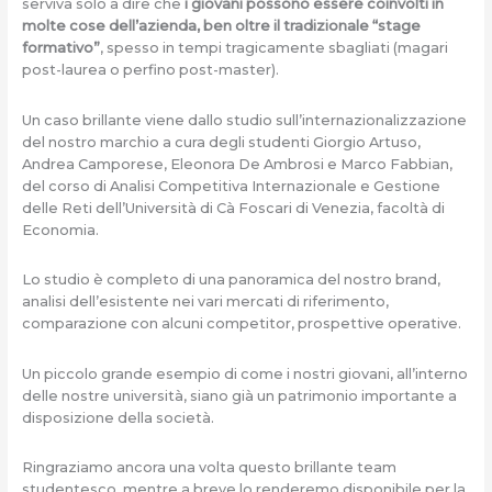
serviva solo a dire che
i giovani possono essere coinvolti in
molte cose dell’azienda, ben oltre il tradizionale “stage
formativo”
, spesso in tempi tragicamente sbagliati (magari
post-laurea o perfino post-master).
Un caso brillante viene dallo studio sull’internazionalizzazione
del nostro marchio a cura degli studenti Giorgio Artuso,
Andrea Camporese, Eleonora De Ambrosi e Marco Fabbian,
del corso di Analisi Competitiva Internazionale e Gestione
delle Reti dell’Università di Cà Foscari di Venezia, facoltà di
Economia.
Lo studio è completo di una panoramica del nostro brand,
analisi dell’esistente nei vari mercati di riferimento,
comparazione con alcuni competitor, prospettive operative.
Un piccolo grande esempio di come i nostri giovani, all’interno
delle nostre università, siano già un patrimonio importante a
disposizione della società.
Ringraziamo ancora una volta questo brillante team
studentesco, mentre a breve lo renderemo disponibile per la