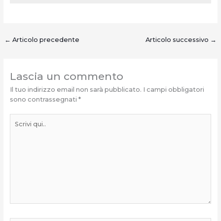
←
Articolo precedente
Articolo successivo
→
Lascia un commento
Il tuo indirizzo email non sarà pubblicato.
I campi obbligatori
sono contrassegnati
*
Scrivi
qui..