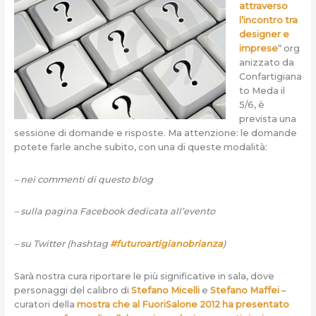
attraverso
l’incontro tra
designer e
imprese
“ org
anizzato da
Confartigiana
to Meda il
5/6, è
prevista una
sessione di domande e risposte. Ma attenzione: le domande
potete farle anche subito, con una di queste modalità:
– nei commenti di questo blog
– sulla pagina Facebook dedicata all’evento
– su Twitter (hashtag
#futuroartigianobrianza
)
Sarà nostra cura riportare le più significative in sala, dove
personaggi del calibro di
Stefano Micelli
e
Stefano Maffei
–
curatori della
mostra che al FuoriSalone 2012 ha presentato