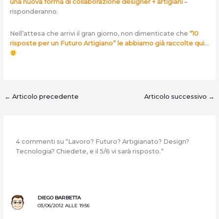
una nuova forma di collaborazione designer + artigiani
–
risponderanno.
Nell’attesa che arrivi il gran giorno, non dimenticate che
“10
risposte per un Futuro Artigiano” le abbiamo già raccolte qui
…
←
Articolo precedente
Articolo successivo
→
4 commenti su “Lavoro? Futuro? Artigianato? Design?
Tecnologia? Chiedete, e il 5/6 vi sarà risposto.”
DIEGO BARBETTA
03/06/2012 ALLE 19:56