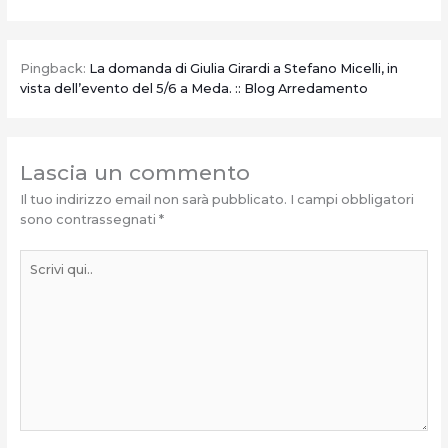
Pingback:
La domanda di Giulia Girardi a Stefano Micelli, in
vista dell’evento del 5/6 a Meda. :: Blog Arredamento
Lascia un commento
Il tuo indirizzo email non sarà pubblicato.
I campi obbligatori
sono contrassegnati
*
Scrivi
qui..