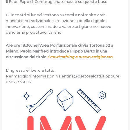
Il Fuori Expo di Confartigianato nasce su queste basi.
Gli incontri di lunedì vertono su temi a noi molto cari:
manifattura tradizionale in relazione a quella digitale,
innovazione, custom made e valore artigiano nel nuovo
panorama produttivo italiano.
Alle ore 18.30, nell’Area Polifunzionale di Via Tortona 32 a
Milano, Paolo Manfredi introduce Filippo Berto in una
discussione dal titolo
Crowdcrafting e nuovo artigianato
.
L’ingresso è libero a tutti.
Per maggiori informazioni
valentina@bertosalotti.it
oppure
0362-333082.