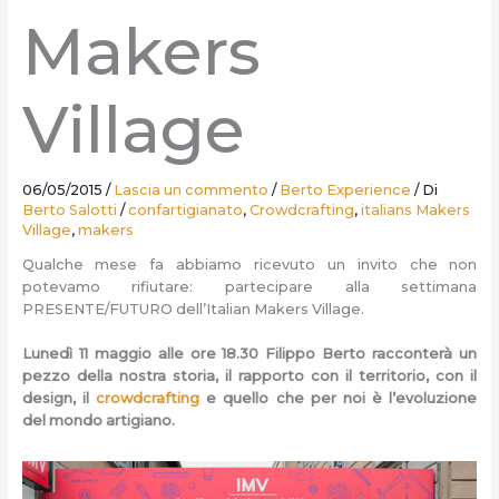
Makers
Village
06/05/2015
/
Lascia un commento
/
Berto Experience
/ Di
Berto Salotti
/
confartigianato
,
Crowdcrafting
,
italians Makers
Village
,
makers
Qualche mese fa abbiamo ricevuto un invito che non
potevamo rifiutare: partecipare alla settimana
PRESENTE/FUTURO dell’Italian Makers Village.
Lunedì 11 maggio alle ore 18.30 Filippo Berto racconterà un
pezzo della nostra storia, il rapporto con il territorio, con il
design, il
crowdcrafting
e quello che per noi è l’evoluzione
del mondo artigiano.