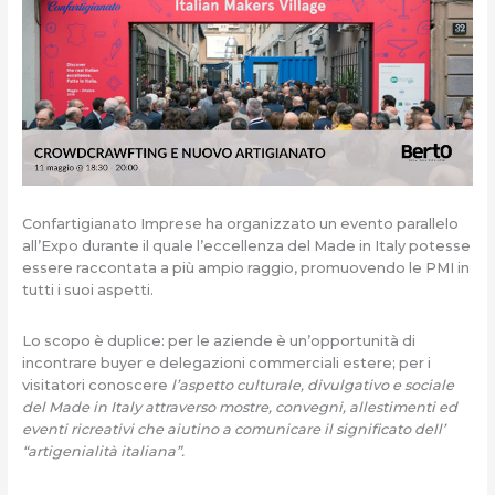
Confartigianato Imprese ha organizzato un evento parallelo
all’Expo durante il quale l’eccellenza del Made in Italy potesse
essere raccontata a più ampio raggio, promuovendo le PMI in
tutti i suoi aspetti.
Lo scopo è duplice: per le aziende è un’opportunità di
incontrare buyer e delegazioni commerciali estere; per i
visitatori conoscere
l’aspetto culturale, divulgativo e sociale
del Made in Italy attraverso mostre, convegni, allestimenti ed
eventi ricreativi che aiutino a comunicare il significato dell’
“artigenialità italiana”.