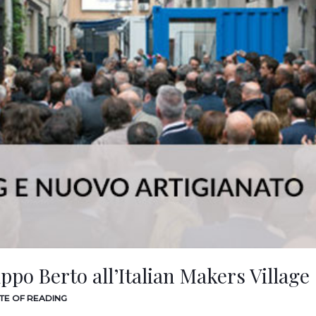
ippo Berto all’Italian Makers Village
UTE OF READING