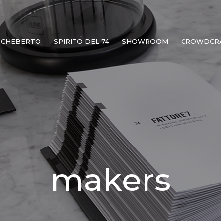
RCHEBERTO
SPIRITO DEL 74
SHOWROOM
CROWDCR
makers