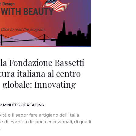
la Fondazione Bassetti
tura italiana al centro
 globale: Innovating
2 MINUTES OF READING
ità e il saper fare artigiano dell’Italia
e di eventi a dir poco eccezionali, di quelli
l