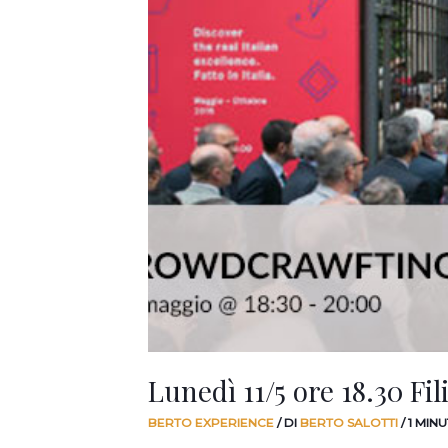
Lunedì 11/5 ore 18.30 Fil
BERTO EXPERIENCE
/ DI
BERTO SALOTTI
/
1 MIN