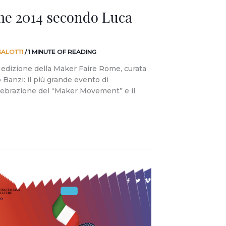
me 2014 secondo Luca
SALOTTI
/
1 MINUTE OF READING
a edizione della Maker Faire Rome, curata
Banzi: il più grande evento di
lebrazione del “Maker Movement” e il