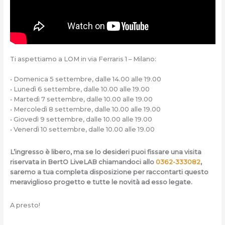
Ti aspettiamo a LOM in via Ferraris 1 – Milano:
• Domenica 5 settembre, dalle 14.00 alle 19.00
• Lunedì 6 settembre, dalle 10.00 alle 19.00
• Martedì 7 settembre, dalle 10.00 alle 19.00
• Mercoledì 8 settembre, dalle 10.00 alle 19.00
• Giovedì 9 settembre, dalle 10.00 alle 19.00
• Venerdì 10 settembre, dalle 10.00 alle 19.00
L’ingresso è libero, ma se lo desideri puoi fissare una visita
riservata in BertO LiveLAB chiamandoci allo
0362-333082
,
saremo a tua completa disposizione per raccontarti questo
meraviglioso progetto e tutte le novità ad esso legate.
A presto!