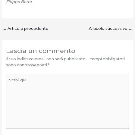
Filippo Berto
←
Articolo precedente
Articolo successivo
→
Lascia un commento
Il tuo indirizzo email non sarà pubblicato.
I campi obbligatori
sono contrassegnati
*
Scrivi
qui..