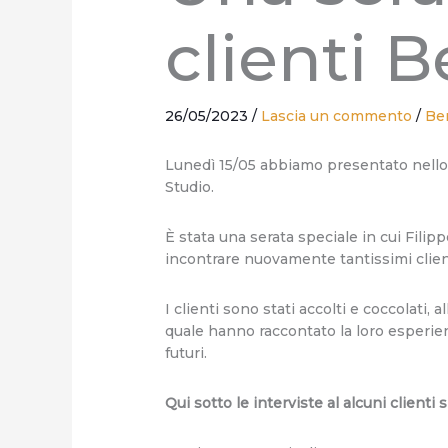
clienti 
26/05/2023
/
Lascia un commento
/
Be
Lunedì 15/05 abbiamo presentato nell
Studio.
È stata una serata speciale in cui Fili
incontrare nuovamente tantissimi client
I clienti sono stati accolti e coccolati
quale hanno raccontato la loro esperie
futuri.
Qui sotto le interviste al alcuni clienti s