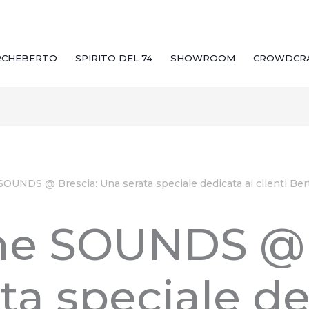
RCHEBERTO
SPIRITO DEL 74
SHOWROOM
CROWDCR
SOUNDS @ Brescia: Una serata speciale dedicata ai clienti Be
one SOUNDS @ 
ta speciale de