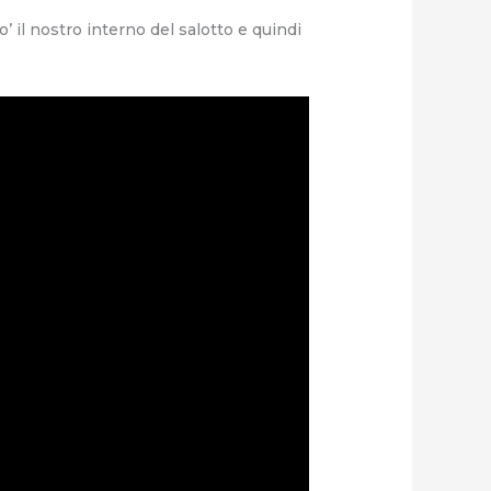
 il nostro interno del salotto e quindi