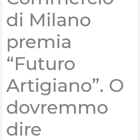
di Milano
premia
“Futuro
Artigiano”. O
dovremmo
dire