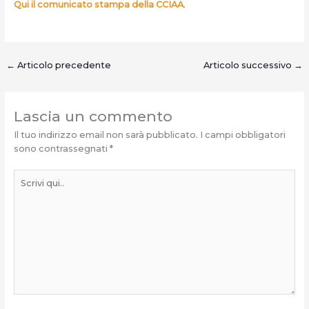
Qui il comunicato stampa della CCIAA
.
←
Articolo precedente
Articolo successivo
→
Lascia un commento
Il tuo indirizzo email non sarà pubblicato.
I campi obbligatori
sono contrassegnati
*
Scrivi
qui..