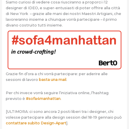
Siamo curiosi di vedere cosa riusciranno a proporci i 12
designer di IDEO, e super-entusiasti di poter offrire alla città
di New York – grazie alle mani dei nostri Maestri Artigiani, che
lavoreranno insieme a chiunque vorrà partecipare – il primo
divano costruito tutti insieme.
Grazie fin d’ora a chi vorrà partecipare: per aderire alle
sessioni di lavoro
basta una mail
.
Per chi invece vorrà seguire l’iniziativa online, l’hashtag
previsto è
#sofa4manhattan
.
[ULTIMORA: ci sono ancora 2 posti liberi tra i designer, chi
volesse partecipare alla design session del 18-19 gennaio può
contattare subito Design-Apart
].