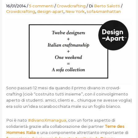
16/01/2014
/
5 commenti
/
Crowdcrafting
/ Di
Berto Salotti
/
Crowdcrafting
,
design-apart
,
New York
,
sofa4manhattan
Sono passati 12 mesi da quando il primo divano in crowd-
crafting (cioè “costruito tutti insieme”, con il coinvolgimento
aperto di studenti. amici, clienti e… chiunque ne avesse voglia)
era solo un’idea scarabocchiata male su un foglio bianco.
Poi è nato
#divanoXmanagua
, con un forte aspetto di
solidarietà grazie alla collaborazione dei partner
Terre des
Hommes Italia
e una componente altrettanto importante di