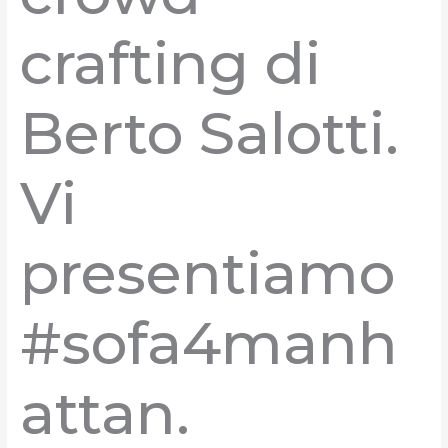
crafting di
Berto Salotti.
Vi
presentiamo
#sofa4manh
attan.