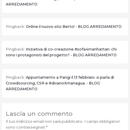
ARREDAMENTO
Pingback:
Online il nuovo sito Berto! - BLOG ARREDAMENTO
Pingback:
Iniziativa di co-creazione #sofa4manhattan: chi
sono i protagonisti del progetto? - BLOG ARREDAMENTO
Pingback:
Appuntamento a Parigi il 13 febbraio: si parla di
Crowdsourcing, CSR e #divanoXmanagua. - BLOG
ARREDAMENTO
Lascia un commento
Il tuo indirizzo email non sarà pubblicato.
I campi obbligatori
sono contrassegnati
*