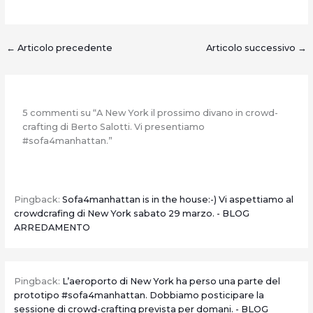
←
Articolo precedente
Articolo successivo
→
5 commenti su “A New York il prossimo divano in crowd-
crafting di Berto Salotti. Vi presentiamo
#sofa4manhattan.”
Pingback:
Sofa4manhattan is in the house:-) Vi aspettiamo al
crowdcrafing di New York sabato 29 marzo. - BLOG
ARREDAMENTO
Pingback:
L’aeroporto di New York ha perso una parte del
prototipo #sofa4manhattan. Dobbiamo posticipare la
sessione di crowd-crafting prevista per domani. - BLOG