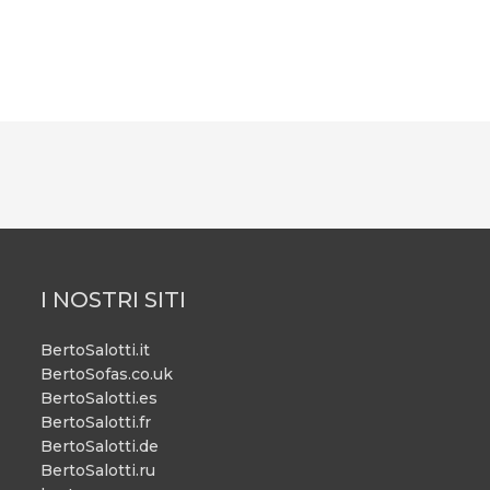
I NOSTRI SITI
BertoSalotti.it
BertoSofas.co.uk
BertoSalotti.es
BertoSalotti.fr
BertoSalotti.de
BertoSalotti.ru