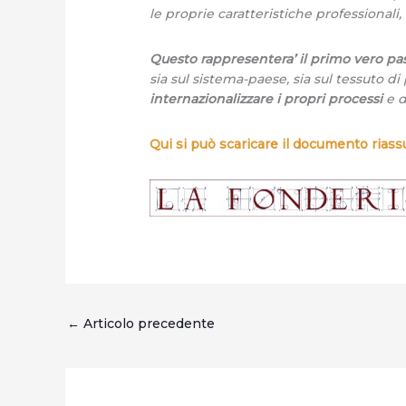
le proprie caratteristiche professionali
Questo rappresentera’ il primo vero passo
sia sul sistema-paese, sia sul tessuto d
internazionalizzare i propri processi
e d
Qui si può scaricare il documento riassu
←
Articolo precedente