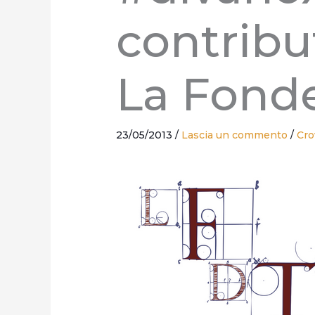
contribu
La Fonde
23/05/2013
/
Lascia un commento
/
Cro