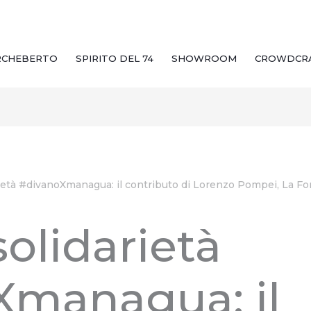
RCHEBERTO
SPIRITO DEL 74
SHOWROOM
CROWDCR
ietà #divanoXmanagua: il contributo di Lorenzo Pompei, La Fon
solidarietà
Xmanagua: il