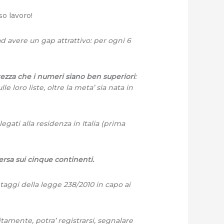
so lavoro!
 ad avere un gap attrattivo: per ogni 6
ertezza che i numeri siano ben superiori
:
lle loro liste, oltre la meta’ sia nata in
egati alla residenza in Italia (prima
ersa sui cinque continenti.
antaggi della legge 238/2010 in capo ai
tamente, potra’ registrarsi, segnalare