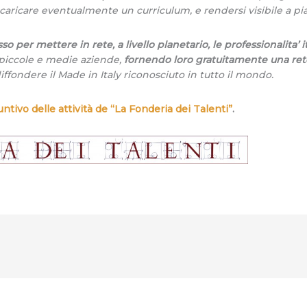
, caricare eventualmente un curriculum, e rendersi visibile a pia
 per mettere in rete, a livello planetario, le professionalita’ i
i piccole e medie aziende,
fornendo loro gratuitamente una rete 
iffondere il Made in Italy riconosciuto in tutto il mondo.
ntivo delle attività de “La Fonderia dei Talenti”
.