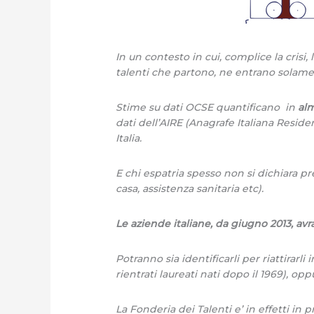
In un contesto in cui, complice la crisi,
talenti che partono, ne entrano solame
Stime su dati OCSE quantificano in
alm
dati dell’AIRE (Anagrafe Italiana Residenti
Italia.
E chi espatria spesso non si dichiara pre
casa, assistenza sanitaria etc).
Le aziende italiane, da giugno 2013, av
Potranno sia identificarli per riattirarl
rientrati laureati nati dopo il 1969), op
La Fonderia dei Talenti e’ in effetti in 