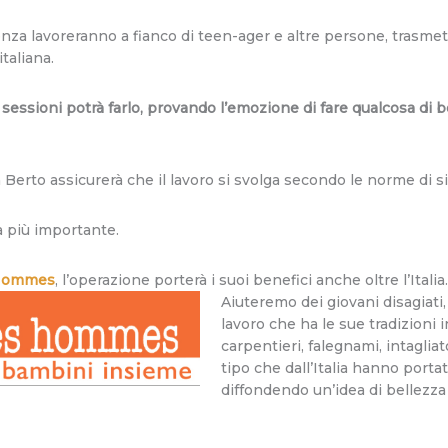
enza lavoreranno a fianco di teen-ager e altre persone, trasme
taliana.
sessioni potrà farlo, provando l’emozione di fare qualcosa di b
Berto assicurerà che il lavoro si svolga secondo le norme di 
a più importante.
 Hommes
, l’operazione porterà i suoi benefici anche oltre l’Italia
Aiuteremo dei giovani disagiati,
lavoro che ha le sue tradizioni 
carpentieri, falegnami, intagliato
tipo che dall’Italia hanno porta
diffondendo un’idea di bellezza