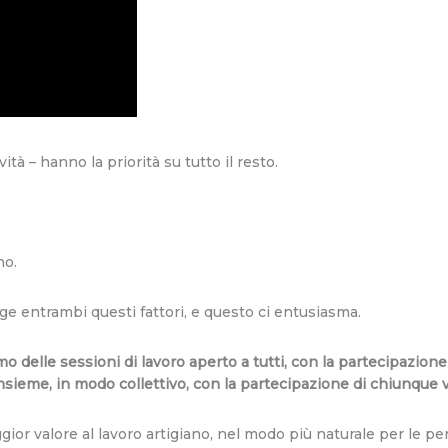
ità – hanno la priorità su tutto il resto.
no.
ge entrambi questi fattori, e questo ci entusiasma.
mo delle sessioni di lavoro aperto a tutti, con la partecipazion
sieme, in modo collettivo, con la partecipazione di chiunque v
ior valore al lavoro artigiano, nel modo più naturale per le pe