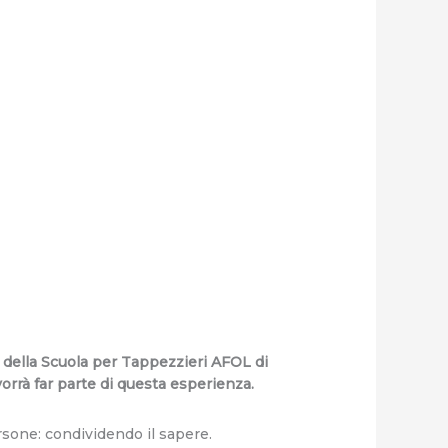
e della Scuola per Tappezzieri AFOL di
orrà far parte di questa esperienza.
rsone: condividendo il sapere.