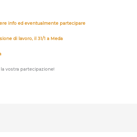
evere info ed eventualmente partecipare
ione di lavoro, il 31/1 a Meda
a
 la vostra partecipazione!