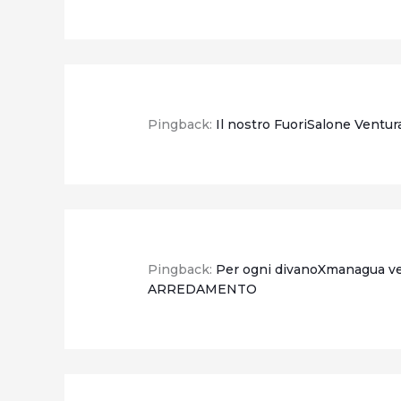
Pingback:
Il nostro FuoriSalone Ventu
Pingback:
Per ogni divanoXmanagua vend
ARREDAMENTO