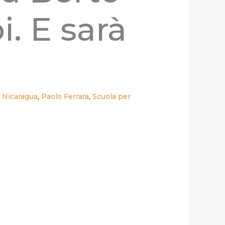
i. E sarà
,
Nicaragua
,
Paolo Ferrara
,
Scuola per