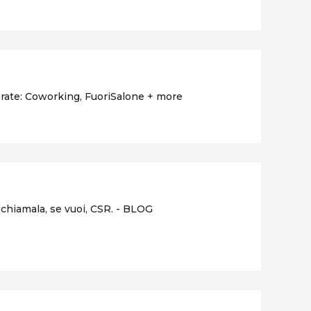
brate: Coworking, FuoriSalone + more
chiamala, se vuoi, CSR. - BLOG