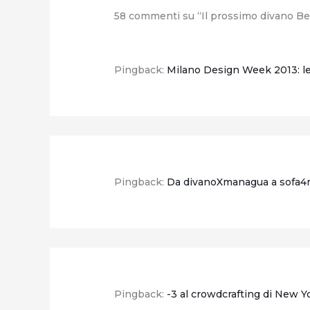
58 commenti su “Il prossimo divano Bert
Pingback:
Milano Design Week 2013: le
Pingback:
Da divanoXmanagua a sofa4
Pingback:
-3 al crowdcrafting di New