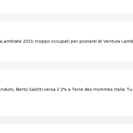
raLambrate 2013: troppo occupati per postare! at Ventura Lam
uto, Berto Salotti versa il 2% a Terre des Hommes Italia. Tu 