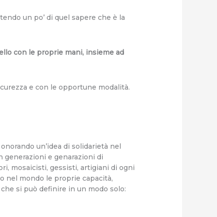
ttendo un po’ di quel sapere che è la
ello con le proprie mani, insieme ad
sicurezza e con le opportune modalità.
.
 onorando un’idea di solidarietà nel
in generazioni e genarazioni di
ri, mosaicisti, gessisti, artigiani di ogni
to nel mondo le proprie capacità,
 che si può definire in un modo solo: