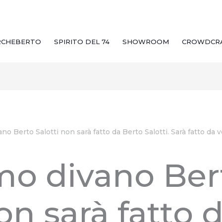
RCHEBERTO
SPIRITO DEL 74
SHOWROOM
CROWDCR
ano Berto Salotti non sarà fatto da Berto Salotti. Sarà fatto da
imo divano Ber
on sarà fatto 