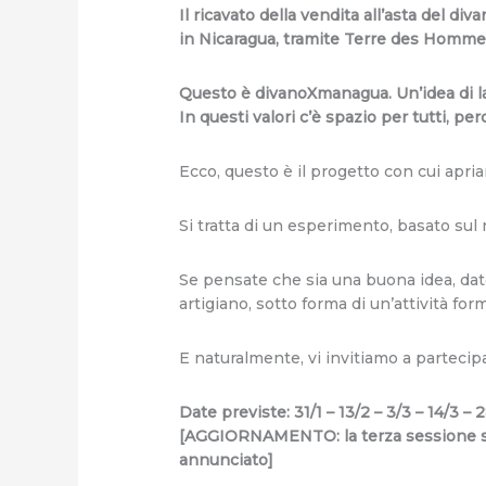
Il ricavato della vendita all’asta del d
in Nicaragua, tramite Terre des Homme
Questo è divanoXmanagua. Un’idea di lav
In questi valori c’è spazio per tutti, pe
Ecco, questo è il progetto con cui apri
Si tratta di un esperimento, basato su
Se pensate che sia una buona idea, date
artigiano, sotto forma di un’attività form
E naturalmente, vi invitiamo a partecip
Date previste: 31/1 – 13/2 – 3/3 – 14/3 – 2
[AGGIORNAMENTO: la terza sessione si
annunciato]