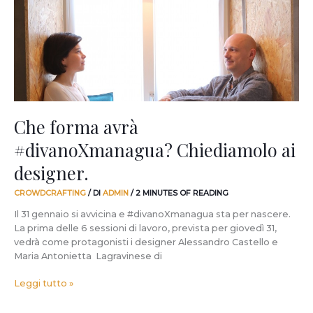
Chiediamolo
ai
designer.
Che forma avrà
#divanoXmanagua? Chiediamolo ai
designer.
CROWDCRAFTING
/ DI
ADMIN
/
2 MINUTES OF READING
Il 31 gennaio si avvicina e #divanoXmanagua sta per nascere.
La prima delle 6 sessioni di lavoro, prevista per giovedì 31,
vedrà come protagonisti i designer Alessandro Castello e
Maria Antonietta Lagravinese di
Leggi tutto »