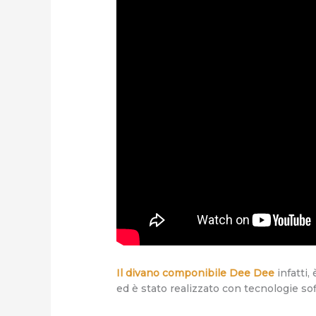
Il divano componibile Dee Dee
infatti,
ed è stato realizzato con tecnologie sof