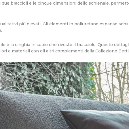
 due braccioli e le cinque dimensioni dello schienale, permett
ualitativi più elevati. Gli elementi in poliuretano espanso schi
.
le è la cinghia in cuoio che riveste il bracciolo. Questo dettagl
ori e materiali con gli altri complementi della Collezione Bert