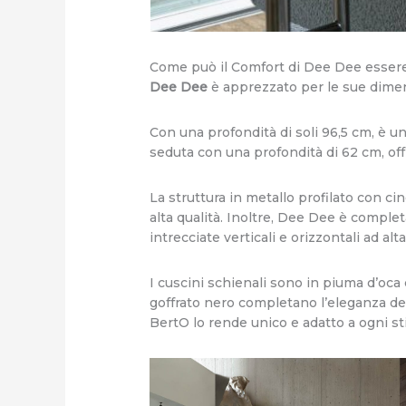
Come può il Comfort di Dee Dee essere
Dee Dee
è apprezzato per le sue dimen
Con una profondità di soli 96,5 cm, è un
seduta con una profondità di 62 cm, of
La struttura in metallo profilato con ci
alta qualità. Inoltre, Dee Dee è complet
intrecciate verticali e orizzontali ad alt
I cuscini schienali sono in piuma d’oca 
goffrato nero completano l’eleganza del 
BertO lo rende unico e adatto a ogni st