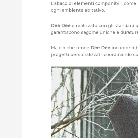
L’abaco di elementi componibili, come i
ogni ambiente abitativo.
Dee Dee
è realizzato con gli standard q
garantiscono sagome uniche e durature
Ma ciò che rende
Dee Dee
inconfondibi
progetti personalizzati, coordinando col