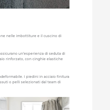
ne nelle imbottiture e il cuscino di
 assicurano un’esperienza di seduta di
iaio rinforzato, con cinghie elastiche
eformabile. I piedini in acciaio finitura
suti o pelli selezionati dal team di