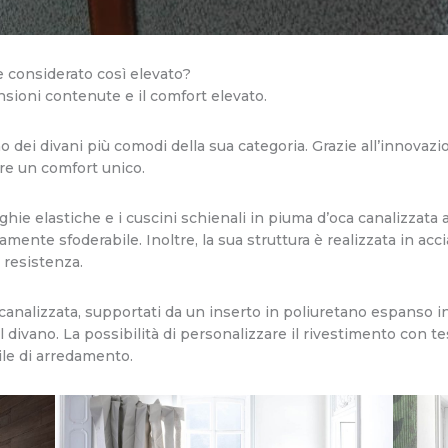
 considerato così elevato?
sioni contenute e il comfort elevato.
o dei divani più comodi della sua categoria. Grazie all’innovazio
fre un comfort unico.
nghie elastiche e i cuscini schienali in piuma d’oca canalizzata
amente sfoderabile. Inoltre, la sua struttura è realizzata in acc
a resistenza.
canalizzata, supportati da un inserto in poliuretano espanso ind
divano. La possibilità di personalizzare il rivestimento con tes
ile di arredamento.