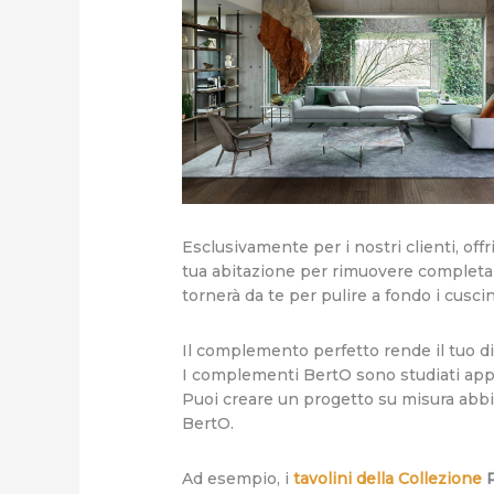
Esclusivamente per i nostri clienti, of
tua abitazione per rimuovere completam
tornerà da te per pulire a fondo i cusci
Il complemento perfetto rende il tuo d
I complementi BertO sono studiati appo
Puoi creare un progetto su misura abbin
BertO.
Ad esempio, i
tavolini della Collezione
R