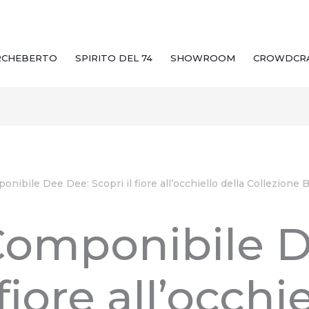
RCHEBERTO
SPIRITO DEL 74
SHOWROOM
CROWDCR
nibile Dee Dee: Scopri il fiore all’occhiello della Collezione 
Componibile D
 fiore all’occhi