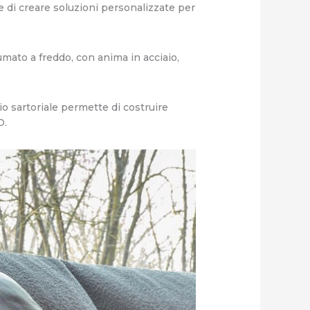
e di creare soluzioni personalizzate per
umato a freddo, con anima in acciaio,
io sartoriale permette di costruire
O.