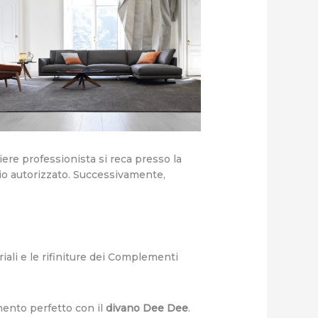
iere professionista si reca presso la
io autorizzato. Successivamente,
iali e le rifiniture dei Complementi
mento perfetto con il
divano Dee Dee
.