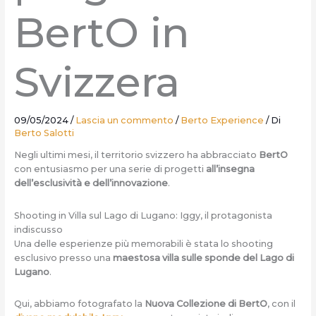
BertO in
Svizzera
09/05/2024
/
Lascia un commento
/
Berto Experience
/ Di
Berto Salotti
Negli ultimi mesi, il territorio svizzero ha abbracciato
BertO
con entusiasmo per una serie di progetti
all’insegna
dell’esclusività e dell’innovazione
.
Shooting in Villa sul Lago di Lugano: Iggy, il protagonista
indiscusso
Una delle esperienze più memorabili è stata lo shooting
esclusivo presso una
maestosa villa sulle sponde del Lago di
Lugano
.
Qui, abbiamo fotografato la
Nuova Collezione di BertO
, con il