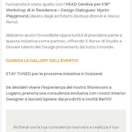
l’università è stato quello con l’
HEAD Genève per il 18°
Workshop di In Residence – Design Dialogues: Mystic
Playground
, ideato dagli architetti
Barbara Brondi
e
Marco
Rainò
.
Abbiamo avuto l’incredibile opportunità di prendere parte a
questa iniziativa come partner, offrendo 5 Borse di Studio a
Giovani talenti del Design provenienti da tutto il mondo.
GUARDA LA GALLERY DELL’EVENTO!
STAY TUNED per le prossime iniziative in Svizzera!
Se desideri vivere l’esperienza del nostro Showroom a
Lugano, prenota una consulenza esclusiva con i nostri Interior
Designer e lasciati ispirare dai prodotti e novità BertO!
Richiedi ora la tua consulenza riservata e realizza il tuo