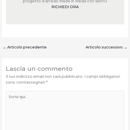
progetto d’arredo Made in Meda con BertO
RICHIEDI ORA
←
Articolo precedente
Articolo successivo
→
Lascia un commento
Il tuo indirizzo email non sarà pubblicato.
I campi obbligatori
sono contrassegnati
*
Scrivi
qui..