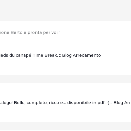
ione Berto è pronta per voi.”
ieds du canapé Time Break. :: Blog Arredamento
logo! Bello, completo, ricco e… disponibile in pdf :-) :: Blog 