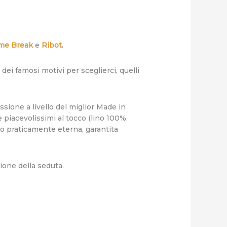
me Break
e
Ribot
.
dei famosi motivi per sceglierci, quelli
sione a livello del miglior Made in
e piacevolissimi al tocco (lino 100%,
rro praticamente eterna, garantita
ione della seduta.