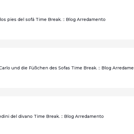
os pies del sofá Time Break. :: Blog Arredamento
arlo und die Füßchen des Sofas Time Break. :: Blog Arredam
edini del divano Time Break. :: Blog Arredamento