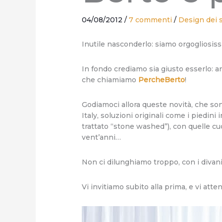
04/08/2012
/
7 commenti
/
Design dei 
Inutile nasconderlo: siamo orgogliosiss
In fondo crediamo sia giusto esserlo: an
che chiamiamo
PercheBerto
!
Godiamoci allora queste novità, che son
Italy, soluzioni originali come i piedin
trattato “stone washed”), con quelle cuc
vent’anni…
Non ci dilunghiamo troppo, con i divani
Vi invitiamo subito alla prima, e vi att