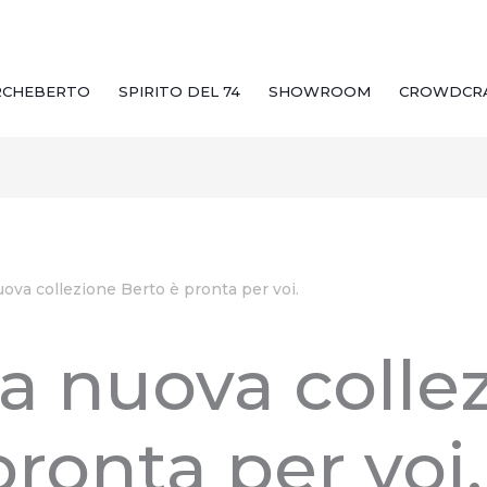
RCHEBERTO
SPIRITO DEL 74
SHOWROOM
CROWDCR
nuova collezione Berto è pronta per voi.
 La nuova colle
pronta per voi.