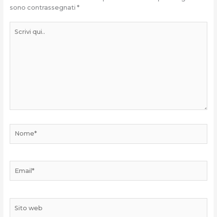
sono contrassegnati
*
Scrivi
qui..
Nome*
Email*
Sito
web