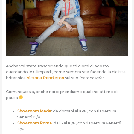
Anche voi state trascorrendo questi giorni di agosto
guardando le Olimpiadi, come sembra stia facendo la ciclista
britannica
Victoria Pendleton
sul suo
leather sofa
?
Comunque sia, anche noi ci prendiamo qualche attimo di
pausa
Showroom Meda
: da domani al 16/8, con riapertura
venerdì 17/8
Showroom Roma
: dal 5 al 16/8, con riapertura venerdì
17/8