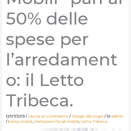
50% delle
spese per
l’arredament
o: il Letto
Tribeca.
12/07/2013
/
Lascia un commento
/
Design dei sogni
/ Di
admin
/
bonus mobili
,
Detrazioni fiscali mobili
,
Letto Tribeca