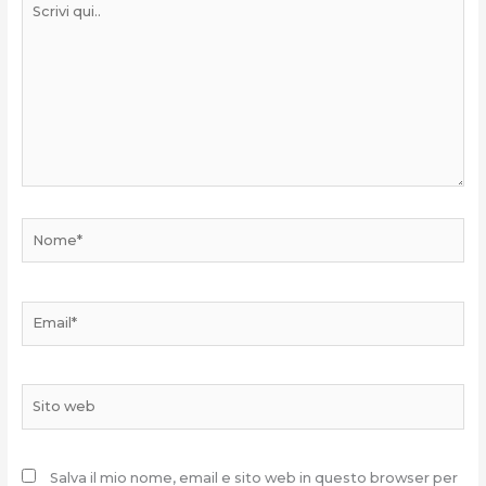
qui..
Nome*
Email*
Sito
web
Salva il mio nome, email e sito web in questo browser per