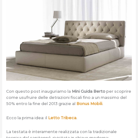
Con questo post inauguriamo la
Mini Guida Berto
per scoprire
come usufruire delle detrazioni fiscali fino a un massimo del
50% entro la fine del 2013 grazie al
Bonus Mobili
.
Ecco la prima idea: il
Letto Tribeca
.
La testata è interamente realizzata con la tradizionale
tecnica del capitonné, rivisitata in chiave moderna: