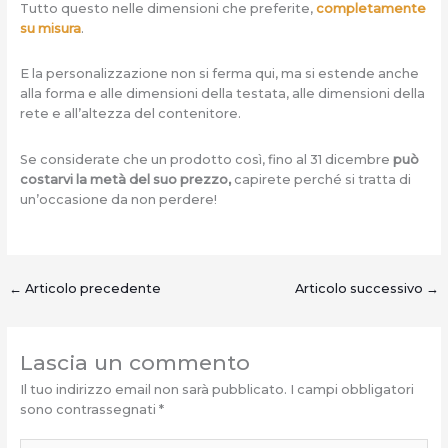
Tutto questo nelle dimensioni che preferite,
completamente
su misura
.
E la personalizzazione non si ferma qui, ma si estende anche
alla forma e alle dimensioni della testata, alle dimensioni della
rete e all’altezza del contenitore.
Se considerate che un prodotto così, fino al 31 dicembre
può
costarvi la metà del suo prezzo,
capirete perché si tratta di
un’occasione da non perdere!
←
Articolo precedente
Articolo successivo
→
Lascia un commento
Il tuo indirizzo email non sarà pubblicato.
I campi obbligatori
sono contrassegnati
*
Scrivi