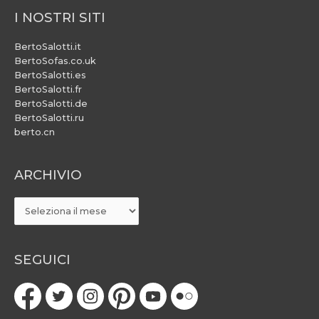
I NOSTRI SITI
BertoSalotti.it
BertoSofas.co.uk
BertoSalotti.es
BertoSalotti.fr
BertoSalotti.de
BertoSalotti.ru
berto.cn
ARCHIVIO
ARCHIVIO
SEGUICI