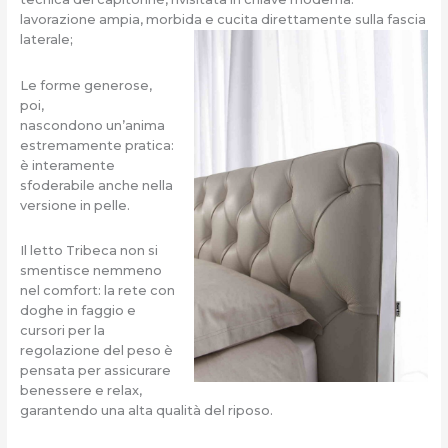
lavorazione ampia, morbida e cucita direttamente sulla fascia
laterale;
Le forme generose,
poi,
nascondono un’anima
estremamente pratica:
è interamente
sfoderabile anche nella
versione in pelle.
Il letto Tribeca non si
smentisce nemmeno
nel comfort: la rete con
doghe in faggio e
cursori per la
regolazione del peso è
pensata per assicurare
benessere e relax,
garantendo una alta qualità del riposo.